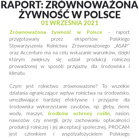
RAPORT: ZRÓWNOWAŻONA
ŻYWNOŚĆ W POLSCE
01 WRZEŚNIA 2021
Zrównoważona żywność w Polsce
– raport
przygotowany przez ekspertów Polskiego
Stowarzyszenia Rolnictwa Zrównoważonego „ASAP”
oraz Accenture ma na celu wskazanie warunków, dzięki
którym zwiększy się udział produkcji rolniczej
prowadzonej w sposób przyjazny dla środowiska i
klimatu.
Czym jest rolnictwo zrównoważone? To wszelkie
działania ograniczające wpływ rolnictwa na środowisko,
umożliwiające bardziej efektywne i przyjazne dla
środowiska wykorzystanie zasobów, np. gleby, ziemi,
wody, maszyn,
środków ochrony roślin
, nasion,
nawozów czy energii, przy zachowaniu opłacalności
produkcji rolniczej i jej akceptacji społecznej. PROCAM
jest członkiem i współzałożycielem Polskiego