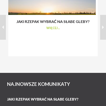
JAKI RZEPAK WYBRAĆ NA SŁABE GLEBY?
S
WIĘCEJ...
NAJNOWSZE KOMUNIKATY
JAKI RZEPAK WYBRAĆ NA SŁABE GLEBY?