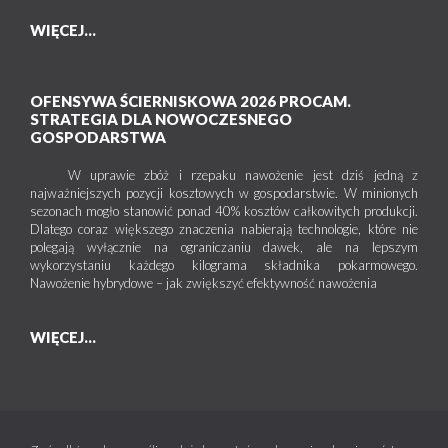
WIĘCEJ...
OFENSYWA ŚCIERNISKOWA 2026 PROCAM.
STRATEGIA DLA NOWOCZESNEGO
GOSPODARSTWA
W uprawie zbóż i rzepaku nawożenie jest dziś jedną z
najważniejszych pozycji kosztowych w gospodarstwie. W minionych
sezonach mogło stanowić ponad 40% kosztów całkowitych produkcji.
Dlatego coraz większego znaczenia nabierają technologie, które nie
polegają wyłącznie na ograniczaniu dawek, ale na lepszym
wykorzystaniu każdego kilograma składnika pokarmowego.
Nawożenie hybrydowe – jak zwiększyć efektywność nawożenia
WIĘCEJ...