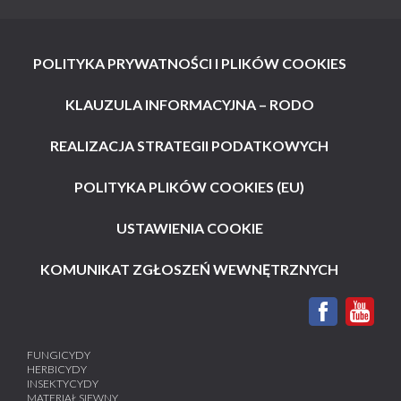
POLITYKA PRYWATNOŚCI I PLIKÓW COOKIES
KLAUZULA INFORMACYJNA – RODO
REALIZACJA STRATEGII PODATKOWYCH
POLITYKA PLIKÓW COOKIES (EU)
USTAWIENIA COOKIE
KOMUNIKAT ZGŁOSZEŃ WEWNĘTRZNYCH
FUNGICYDY
HERBICYDY
INSEKTYCYDY
MATERIAŁ SIEWNY