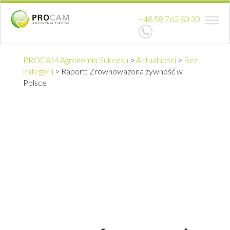
+48 58 762 80 30
PROCAM Agronomia Sukcesu
>
Aktualności
>
Bez
kategorii
>
Raport: Zrównoważona żywność w
Polsce