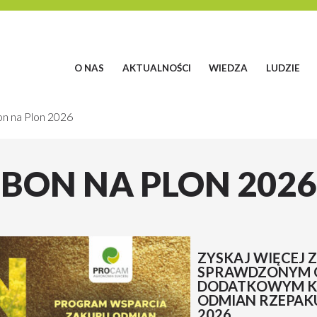
O NAS
AKTUALNOŚCI
WIEDZA
LUDZIE
n na Plon 2026
BON NA PLON 2026
ZYSKAJ WIĘCEJ Z
SPRAWDZONYM 
DODATKOWYM K
ODMIAN RZEPAK
2026