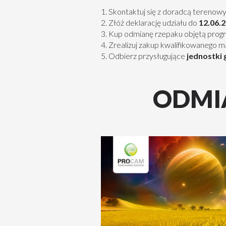
1. Skontaktuj się z doradcą tereno
2. Złóż deklarację udziału do
12.06.2
3. Kup odmianę rzepaku objętą pr
4. Zrealizuj zakup kwalifikowanego 
5. Odbierz przysługujące
jednostki 
ODMI