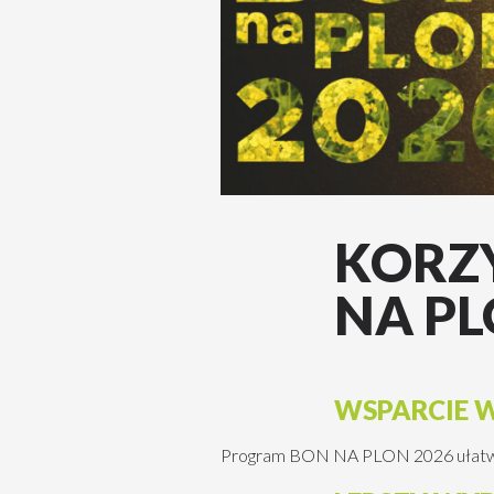
KORZ
NA P
WSPARCIE W
Program BON NA PLON 2026 ułatwia 