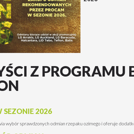
YŚCI Z PROGRAMU 
LON
 SEZONIE 2026
wybór sprawdzonych odmian rzepaku ozimego i oferuje dodatkowe