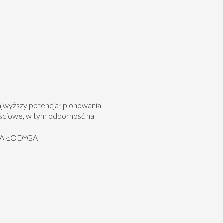
ajwyższy potencjał plonowania
ściowe, w tym odporność na
WA ŁODYGA