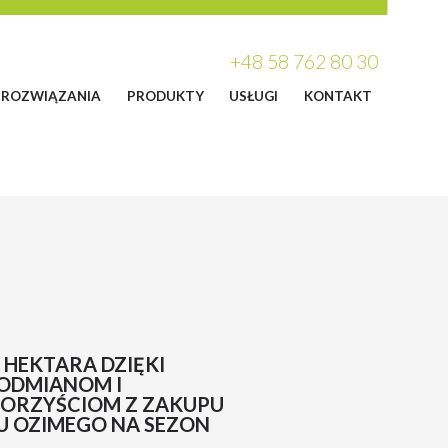
+48 58 762 80 30
ROZWIĄZANIA
PRODUKTY
USŁUGI
KONTAKT
 HEKTARA DZIĘKI
ODMIANOM I
ORZYŚCIOM Z ZAKUPU
U OZIMEGO NA SEZON