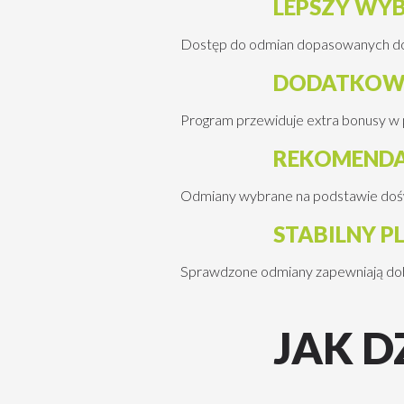
LEPSZY WY
Dostęp do odmian dopasowanych do
DODATKOWE
Program przewiduje extra bonusy w 
REKOMENDA
Odmiany wybrane na podstawie dośw
STABILNY P
Sprawdzone odmiany zapewniają dobr
JAK 