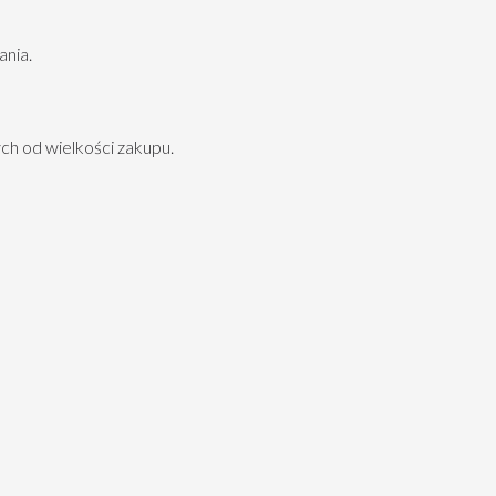
nia.
ch od wielkości zakupu.