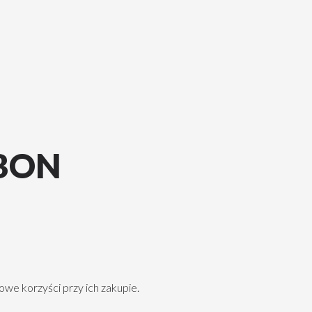
BON
 korzyści przy ich zakupie.