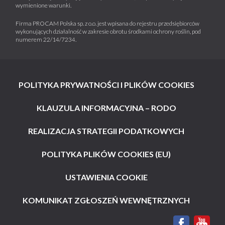
wymienione warunki.
Firma PROCAM Polska sp. z o.o. jest wpisana do rejestru przedsiębiorców
wykonujących działalność w zakresie obrotu środkami ochrony roślin, pod
numerem 22/14/7234.
POLITYKA PRYWATNOŚCI I PLIKÓW COOKIES
KLAUZULA INFORMACYJNA – RODO
REALIZACJA STRATEGII PODATKOWYCH
POLITYKA PLIKÓW COOKIES (EU)
USTAWIENIA COOKIE
KOMUNIKAT ZGŁOSZEŃ WEWNĘTRZNYCH