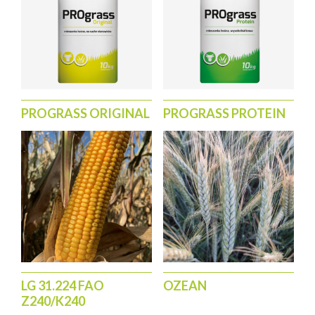
PROGRASS ORIGINAL
PROGRASS PROTEIN
LG 31.224 FAO
OZEAN
Z240/K240