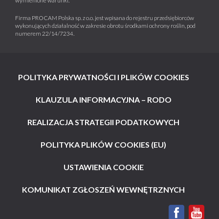
wymienione warunki.
Firma PROCAM Polska sp. z o.o. jest wpisana do rejestru przedsiębiorców
wykonujących działalność w zakresie obrotu środkami ochrony roślin, pod
numerem 22/14/7234.
POLITYKA PRYWATNOŚCI I PLIKÓW COOKIES
KLAUZULA INFORMACYJNA – RODO
REALIZACJA STRATEGII PODATKOWYCH
POLITYKA PLIKÓW COOKIES (EU)
USTAWIENIA COOKIE
KOMUNIKAT ZGŁOSZEŃ WEWNĘTRZNYCH