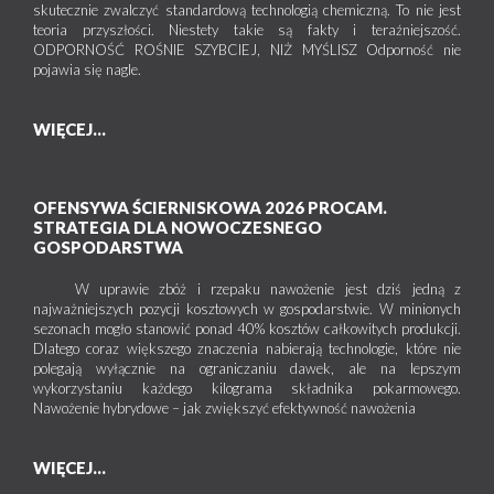
skutecznie zwalczyć standardową technologią chemiczną. To nie jest
teoria przyszłości. Niestety takie są fakty i teraźniejszość.
ODPORNOŚĆ ROŚNIE SZYBCIEJ, NIŻ MYŚLISZ Odporność nie
pojawia się nagle.
WIĘCEJ...
OFENSYWA ŚCIERNISKOWA 2026 PROCAM.
STRATEGIA DLA NOWOCZESNEGO
GOSPODARSTWA
W uprawie zbóż i rzepaku nawożenie jest dziś jedną z
najważniejszych pozycji kosztowych w gospodarstwie. W minionych
sezonach mogło stanowić ponad 40% kosztów całkowitych produkcji.
Dlatego coraz większego znaczenia nabierają technologie, które nie
polegają wyłącznie na ograniczaniu dawek, ale na lepszym
wykorzystaniu każdego kilograma składnika pokarmowego.
Nawożenie hybrydowe – jak zwiększyć efektywność nawożenia
WIĘCEJ...