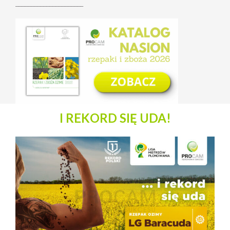
______________________
I REKORD SIĘ UDA!