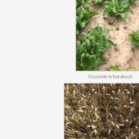
Gryzonie w burakach