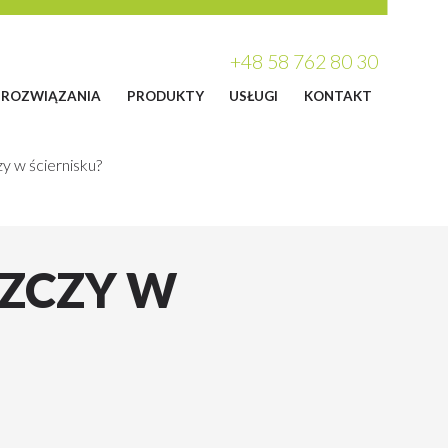
+48 58 762 80 30
ROZWIĄZANIA
PRODUKTY
USŁUGI
KONTAKT
y w ściernisku?
SZCZY W