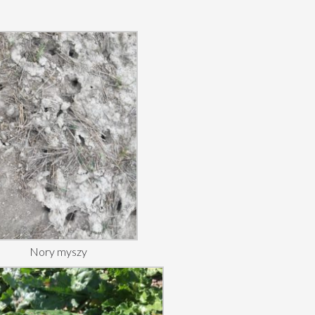
Nory myszy