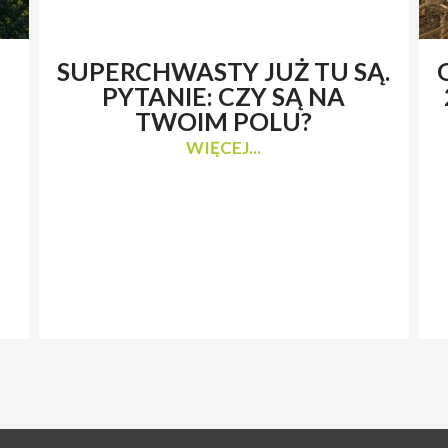
SUPERCHWASTY JUŻ TU SĄ.
PYTANIE: CZY SĄ NA
TWOIM POLU?
WIĘCEJ...