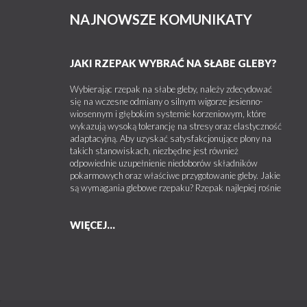
NAJNOWSZE KOMUNIKATY
JAKI RZEPAK WYBRAĆ NA SŁABE GLEBY?
Wybierając rzepak na słabe gleby, należy zdecydować
się na wczesne odmiany o silnym wigorze jesienno-
wiosennym i głębokim systemie korzeniowym, które
wykazują wysoką tolerancję na stresy oraz elastyczność
adaptacyjną. Aby uzyskać satysfakcjonujące plony na
takich stanowiskach, niezbędne jest również
odpowiednie uzupełnienie niedoborów składników
pokarmowych oraz właściwe przygotowanie gleby. Jakie
są wymagania glebowe rzepaku? Rzepak najlepiej rośnie
WIĘCEJ...