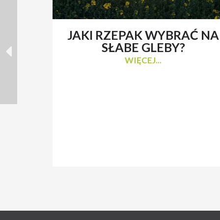
JAKI RZEPAK WYBRAĆ NA
SŁABE GLEBY?
WIĘCEJ...