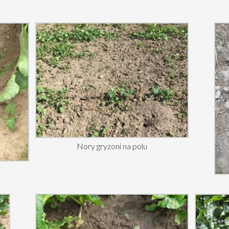
Nory gryzoni na polu