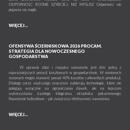
ODPORNOŚĆ ROŚNIE SZYBCIEJ, NIŻ MYŚLISZ Odporność nie
pojawia się nagle.
WIĘCEJ...
OFENSYWA ŚCIERNISKOWA 2026 PROCAM.
STRATEGIA DLA NOWOCZESNEGO
GOSPODARSTWA
W uprawie zbóż i rzepaku nawożenie jest dziś jedną z
najważniejszych pozycji kosztowych w gospodarstwie. W minionych
sezonach mogło stanowić ponad 40% kosztów całkowitych produkcji.
Dlatego coraz większego znaczenia nabierają technologie, które nie
polegają wyłącznie na ograniczaniu dawek, ale na lepszym
wykorzystaniu każdego kilograma składnika pokarmowego.
Nawożenie hybrydowe – jak zwiększyć efektywność nawożenia
WIĘCEJ...