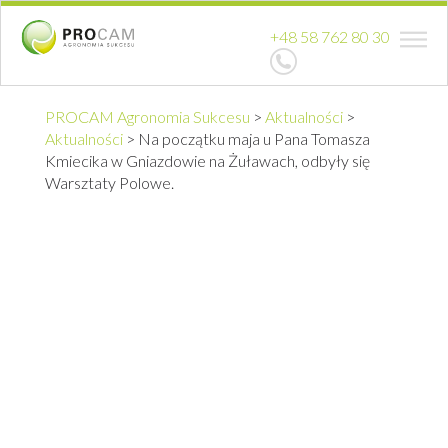
+48 58 762 80 30
PROCAM Agronomia Sukcesu
>
Aktualności
>
Aktualności
>
Na początku maja u Pana Tomasza
Kmiecika w Gniazdowie na Żuławach, odbyły się
Warsztaty Polowe.