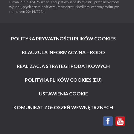
Firma PROCAM Polska sp. z o.o. jest wpisana do rejestru przedsiębiorców
wykonujących działalność w zakresie obrotu środkami ochrony roślin, pod
numerem 22/14/7234.
POLITYKA PRYWATNOŚCI I PLIKÓW COOKIES
KLAUZULA INFORMACYJNA – RODO
REALIZACJA STRATEGII PODATKOWYCH
POLITYKA PLIKÓW COOKIES (EU)
USTAWIENIA COOKIE
KOMUNIKAT ZGŁOSZEŃ WEWNĘTRZNYCH