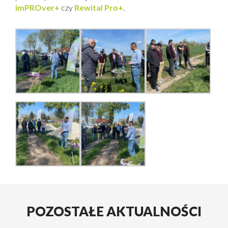
imPROver+
czy
Rewital Pro+
.
POZOSTAŁE AKTUALNOŚCI