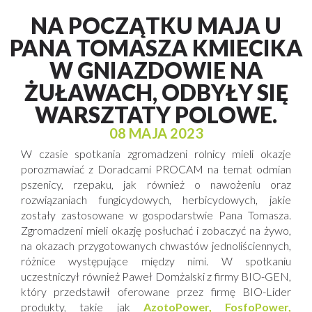
NA POCZĄTKU MAJA U
PANA TOMASZA KMIECIKA
W GNIAZDOWIE NA
ŻUŁAWACH, ODBYŁY SIĘ
WARSZTATY POLOWE.
08 MAJA 2023
W czasie spotkania zgromadzeni rolnicy mieli okazje
porozmawiać z Doradcami PROCAM na temat odmian
pszenicy, rzepaku, jak również o nawożeniu oraz
rozwiązaniach fungicydowych, herbicydowych, jakie
zostały zastosowane w gospodarstwie Pana Tomasza.
Zgromadzeni mieli okazję posłuchać i zobaczyć na żywo,
na okazach przygotowanych chwastów jednoliściennych,
różnice występujące między nimi. W spotkaniu
uczestniczył również Paweł Domżalski z firmy BIO-GEN,
który przedstawił oferowane przez firmę BIO-Lider
produkty, takie jak
AzotoPower,
FosfoPower,