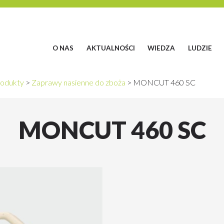
O NAS
AKTUALNOŚCI
WIEDZA
LUDZIE
odukty
>
Zaprawy nasienne do zboża
>
MONCUT 460 SC
MONCUT 460 SC