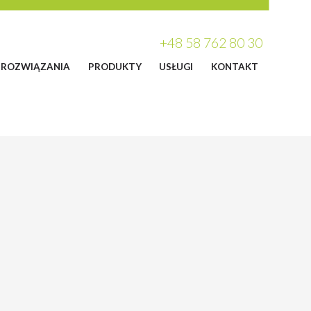
+48 58 762 80 30
ROZWIĄZANIA
PRODUKTY
USŁUGI
KONTAKT