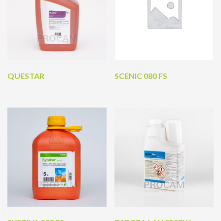
QUESTAR
SCENIC 080 FS