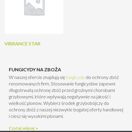
VIBRANCE STAR
FUNGICYDY NA ZBOŻA
W naszej ofercie znajdują się
fungicydy
do ochrony zbóż
renomowanych firm.
Stosowanie fungicydów zapewni
długotrwałą ochronę zbóż przed groźnymi chorobami
grzybowymi, które wpływają negatywnie na jakość i
wielkość plonów. Wybierz środek grzybobójczy do
ochrony zbóż z naszej niezwykle bogatej oferty handlowej
i ciesz się wysokimi plonami.
Czytaj więcej