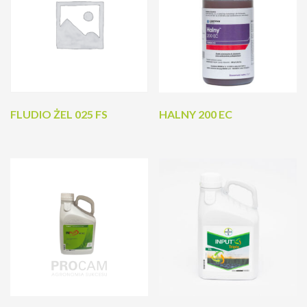
FLUDIO ŻEL 025 FS
HALNY 200 EC