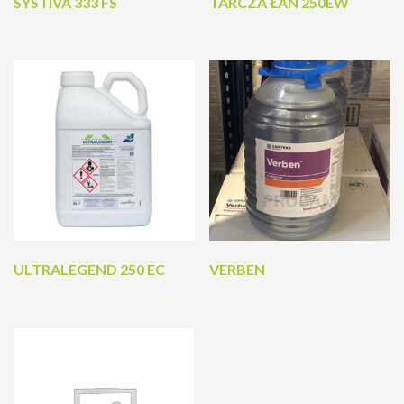
SYSTIVA 333 FS
TARCZA ŁAN 250EW
ULTRALEGEND 250 EC
VERBEN