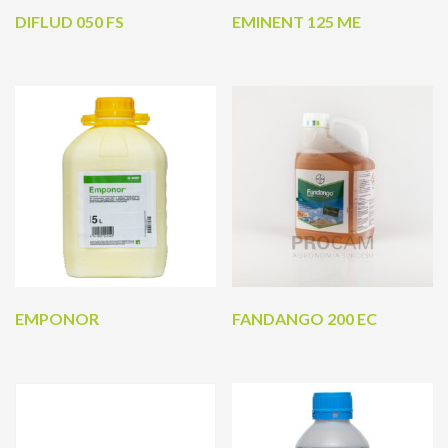
DIFLUD 050 FS
EMINENT 125 ME
EMPONOR
FANDANGO 200 EC