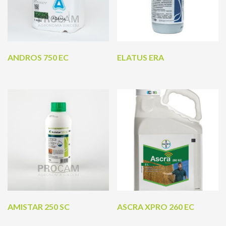
ANDROS 750 EC
ELATUS ERA
AMISTAR 250 SC
ASCRA XPRO 260 EC