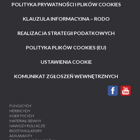
POLITYKA PRYWATNOŚCI I PLIKÓW COOKIES
KLAUZULA INFORMACYJNA – RODO
REALIZACJA STRATEGII PODATKOWYCH
POLITYKA PLIKÓW COOKIES (EU)
USTAWIENIA COOKIE
KOMUNIKAT ZGŁOSZEŃ WEWNĘTRZNYCH
FUNGICYDY
HERBICYDY
INSEKTYCYDY
MATERIAŁ SIEWNY
NAWOZY ROLNICZE
BIOSTYMULATORY
ADIUWANTY