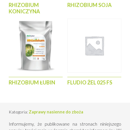
RHIZOBIUM
RHIZOBIUM SOJA
KONICZYNA
RHIZOBIUM ŁUBIN
FLUDIO ŻEL 025 FS
Kategoria:
Zaprawy nasienne do zboża
Informujemy, że publikowane na stronach niniejszego