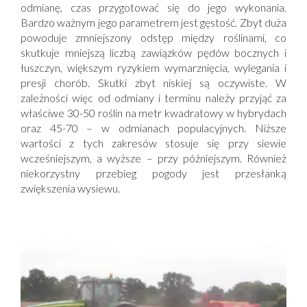
odmianę, czas przygotować się do jego wykonania.
Bardzo ważnym jego parametrem jest gęstość. Zbyt duża
powoduje zmniejszony odstęp między roślinami, co
skutkuje mniejszą liczbą zawiązków pędów bocznych i
łuszczyn, większym ryzykiem wymarznięcia, wylegania i
presji chorób. Skutki zbyt niskiej są oczywiste. W
zależności więc od odmiany i terminu należy przyjąć za
właściwe 30-50 roślin na metr kwadratowy w hybrydach
oraz 45-70 – w odmianach populacyjnych. Niższe
wartości z tych zakresów stosuje się przy siewie
wcześniejszym, a wyższe – przy późniejszym. Również
niekorzystny przebieg pogody jest przesłanką
zwiększenia wysiewu.