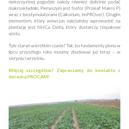
niekorzystnej pogodzie należy również dolistnie podać
makroskładniki. Pierwszym jest fosfor (Proleaf Makro P)
wraz z biostymulatorami (Calkorium, imPROver). Drugim
elementem, który wówczas należałoby wprowadzić na
plantację jest NHCa Delta, który dostarczy rzepakowi
azotu.
Tyle starań w krótkim czasie? Tak, bo fundamenty plonu w
lipcu przyszłego roku musimy zbudować już teraz – w
sierpniu i wrześniu.
Więcej szczegółów? Zapraszamy do kontaktu z
doradcą PROCAM!