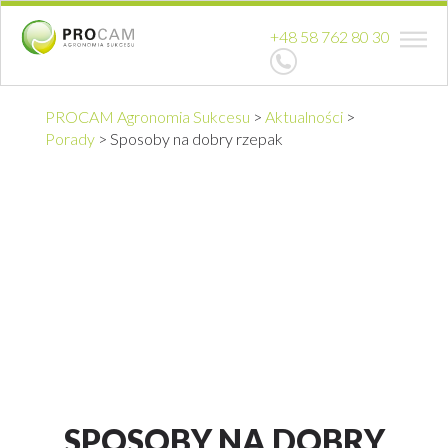
+48 58 762 80 30
PROCAM Agronomia Sukcesu
>
Aktualności
>
Porady
>
Sposoby na dobry rzepak
SPOSOBY NA DOBRY