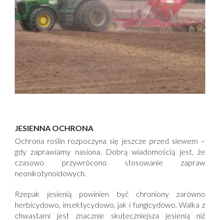
JESIENNA OCHRONA
Ochrona roślin rozpoczyna się jeszcze przed siewem –
gdy zaprawiamy nasiona. Dobrą wiadomością jest, że
czasowo przywrócono stosowanie zapraw
neonikotynoidowych.
Rzepak jesienią powinien być chroniony zarówno
herbicydowo, insektycydowo, jak i fungicydowo. Walka z
chwastami jest znacznie skuteczniejsza jesienią niż