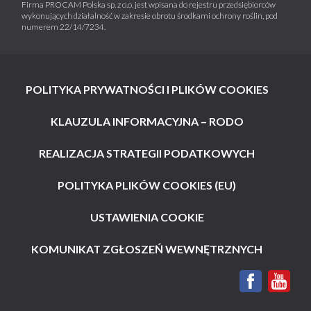
Firma PROCAM Polska sp. z o.o. jest wpisana do rejestru przedsiębiorców
wykonujących działalność w zakresie obrotu środkami ochrony roślin, pod
numerem 22/14/7234.
POLITYKA PRYWATNOŚCI I PLIKÓW COOKIES
KLAUZULA INFORMACYJNA – RODO
REALIZACJA STRATEGII PODATKOWYCH
POLITYKA PLIKÓW COOKIES (EU)
USTAWIENIA COOKIE
KOMUNIKAT ZGŁOSZEŃ WEWNĘTRZNYCH