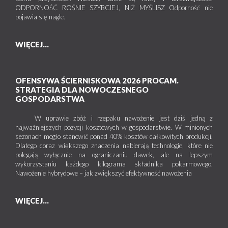
ODPORNOŚĆ ROŚNIE SZYBCIEJ, NIŻ MYŚLISZ Odporność nie
pojawia się nagle.
WIĘCEJ...
OFENSYWA ŚCIERNISKOWA 2026 PROCAM.
STRATEGIA DLA NOWOCZESNEGO
GOSPODARSTWA
W uprawie zbóż i rzepaku nawożenie jest dziś jedną z
najważniejszych pozycji kosztowych w gospodarstwie. W minionych
sezonach mogło stanowić ponad 40% kosztów całkowitych produkcji.
Dlatego coraz większego znaczenia nabierają technologie, które nie
polegają wyłącznie na ograniczaniu dawek, ale na lepszym
wykorzystaniu każdego kilograma składnika pokarmowego.
Nawożenie hybrydowe – jak zwiększyć efektywność nawożenia
WIĘCEJ...