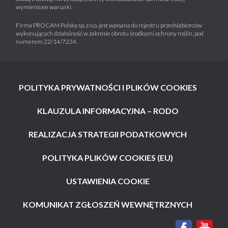
wymienione warunki.
Firma PROCAM Polska sp. z o.o. jest wpisana do rejestru przedsiębiorców
wykonujących działalność w zakresie obrotu środkami ochrony roślin, pod
numerem 22/14/7234.
POLITYKA PRYWATNOŚCI I PLIKÓW COOKIES
KLAUZULA INFORMACYJNA – RODO
REALIZACJA STRATEGII PODATKOWYCH
POLITYKA PLIKÓW COOKIES (EU)
USTAWIENIA COOKIE
KOMUNIKAT ZGŁOSZEŃ WEWNĘTRZNYCH