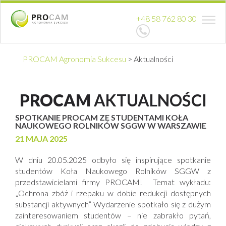
+48 58 762 80 30
PROCAM Agronomia Sukcesu
>
Aktualności
PROCAM
AKTUALNOŚCI
SPOTKANIE PROCAM ZE STUDENTAMI KOŁA
NAUKOWEGO ROLNIKÓW SGGW W WARSZAWIE
21 MAJA 2025
W dniu 20.05.2025 odbyło się inspirujące spotkanie
studentów Koła Naukowego Rolników SGGW z
przedstawicielami firmy PROCAM! Temat wykładu:
„Ochrona zbóż i rzepaku w dobie redukcji dostępnych
substancji aktywnych” Wydarzenie spotkało się z dużym
zainteresowaniem studentów – nie zabrakło pytań,