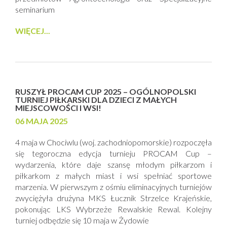
seminarium
WIĘCEJ...
RUSZYŁ PROCAM CUP 2025 – OGÓLNOPOLSKI
TURNIEJ PIŁKARSKI DLA DZIECI Z MAŁYCH
MIEJSCOWOŚCI I WSI!
06 MAJA 2025
4 maja w Chociwlu (woj. zachodniopomorskie) rozpoczęła
się tegoroczna edycja turnieju PROCAM Cup –
wydarzenia, które daje szansę młodym piłkarzom i
piłkarkom z małych miast i wsi spełniać sportowe
marzenia. W pierwszym z ośmiu eliminacyjnych turniejów
zwyciężyła drużyna MKS Łucznik Strzelce Krajeńskie,
pokonując LKS Wybrzeże Rewalskie Rewal. Kolejny
turniej odbędzie się 10 maja w Żydowie