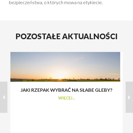
bezpieczeństwa, o których mowa na etykiecie.
POZOSTAŁE AKTUALNOŚCI
JAKI RZEPAK WYBRAĆ NA SŁABE GLEBY?
S
WIĘCEJ...