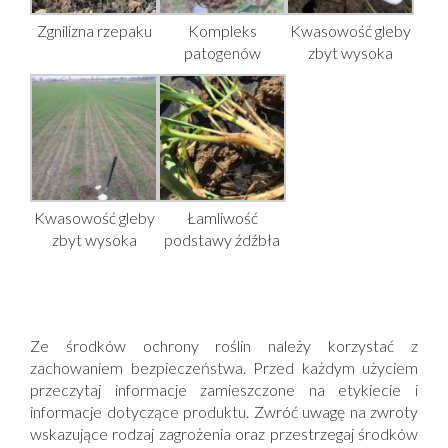
Zgnilizna rzepaku
Kompleks
Kwasowość gleby
patogenów
zbyt wysoka
Kwasowość gleby
Łamliwość
zbyt wysoka
podstawy źdźbła
Ze środków ochrony roślin należy korzystać z
zachowaniem bezpieczeństwa. Przed każdym użyciem
przeczytaj informacje zamieszczone na etykiecie i
informacje dotyczące produktu. Zwróć uwagę na zwroty
wskazujące rodzaj zagrożenia oraz przestrzegaj środków