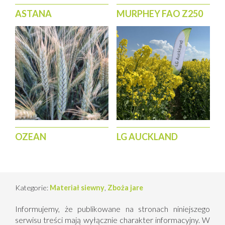
ASTANA
MURPHEY FAO Z250
OZEAN
LG AUCKLAND
Kategorie:
Materiał siewny
,
Zboża jare
Informujemy, że publikowane na stronach niniejszego
serwisu treści mają wyłącznie charakter informacyjny. W