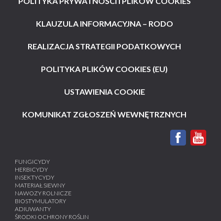
POLITYKA PRYWATNOŚCI I PLIKÓW COOKIES
KLAUZULA INFORMACYJNA – RODO
REALIZACJA STRATEGII PODATKOWYCH
POLITYKA PLIKÓW COOKIES (EU)
USTAWIENIA COOKIE
KOMUNIKAT ZGŁOSZEŃ WEWNĘTRZNYCH
FUNGICYDY
HERBICYDY
INSEKTYCYDY
MATERIAŁ SIEWNY
NAWOZY ROLNICZE
BIOSTYMULATORY
ADIUWANTY
ŚRODKI OCHRONY ROŚLIN