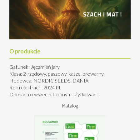
O produkcie
Gatunek: Jęczmień jary
Klasa: 2-rzędowy, paszowy, kasze, browarny
Hodowca: NORDIC SEEDS, DANIA
Rok rejestracji: 2024 PL
Odmiana o wszechstronnym użytkowaniu
Katalog