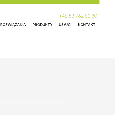
+48 58 762 80 30
ROZWIĄZANIA
PRODUKTY
USŁUGI
KONTAKT