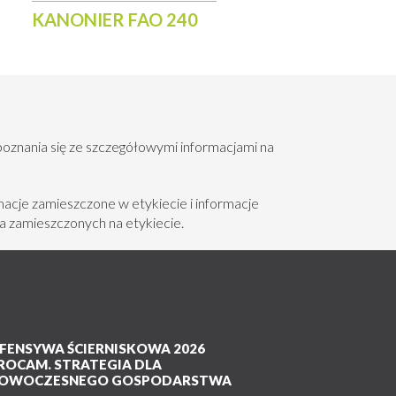
KANONIER FAO 240
poznania się ze szczegółowymi informacjami na
acje zamieszczone w etykiecie i informacje
a zamieszczonych na etykiecie.
FENSYWA ŚCIERNISKOWA 2026
ROCAM. STRATEGIA DLA
OWOCZESNEGO GOSPODARSTWA