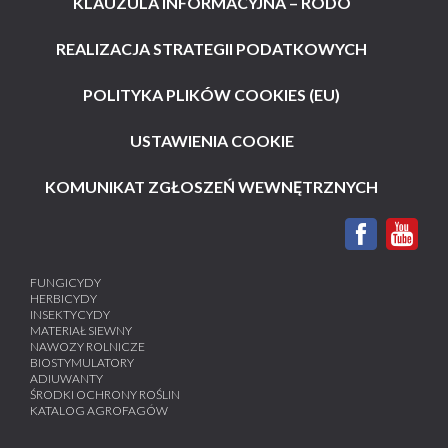
KLAUZULA INFORMACYJNA – RODO
REALIZACJA STRATEGII PODATKOWYCH
POLITYKA PLIKÓW COOKIES (EU)
USTAWIENIA COOKIE
KOMUNIKAT ZGŁOSZEŃ WEWNĘTRZNYCH
FUNGICYDY
HERBICYDY
INSEKTYCYDY
MATERIAŁ SIEWNY
NAWOZY ROLNICZE
BIOSTYMULATORY
ADIUWANTY
ŚRODKI OCHRONY ROŚLIN
KATALOG AGROFAGÓW