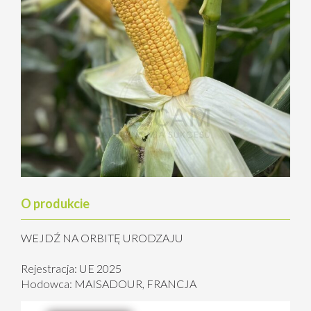
O produkcie
WEJDŹ NA ORBITĘ URODZAJU
Rejestracja: UE 2025
Hodowca: MAISADOUR, FRANCJA