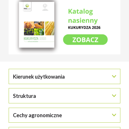
Kierunek użytkowania
Struktura
Cechy agronomiczne
ZIARNO
KISZONKA