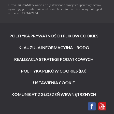
Firma PROCAM Polska sp. z o.o. jest wpisana do rejestru przedsiębiorców
wykonujących działalność w zakresie obrotu środkami ochrony roślin, pod
numerem 22/14/7234.
POLITYKA PRYWATNOŚCI I PLIKÓW COOKIES
KLAUZULA INFORMACYJNA – RODO
REALIZACJA STRATEGII PODATKOWYCH
POLITYKA PLIKÓW COOKIES (EU)
USTAWIENIA COOKIE
KOMUNIKAT ZGŁOSZEŃ WEWNĘTRZNYCH