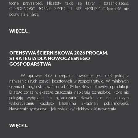
teoria przyszłości. Niestety takie są fakty i teraźniejszość.
ODPORNOŚĆ ROŚNIE SZYBCIEJ, NIŻ MYŚLISZ Odporność nie
pojawia się nagle.
WIĘCEJ...
OFENSYWA ŚCIERNISKOWA 2026 PROCAM.
STRATEGIA DLA NOWOCZESNEGO
GOSPODARSTWA
W uprawie zbóż i rzepaku nawożenie jest dziś jedną z
najważniejszych pozycji kosztowych w gospodarstwie. W minionych
sezonach mogło stanowić ponad 40% kosztów całkowitych produkcji.
Dlatego coraz większego znaczenia nabierają technologie, które nie
polegają wyłącznie na ograniczaniu dawek, ale na lepszym
wykorzystaniu każdego kilograma składnika pokarmowego.
Nawożenie hybrydowe – jak zwiększyć efektywność nawożenia
WIĘCEJ...