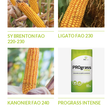
LIGATO FAO 230
SY BRENTON FAO
220-230
KANONIER FAO 240
PROGRASS INTENSE