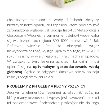
chronicznym niedoborem wody. Niedobór dotyczy
bieżących norm opadu, jak i zapasów, które powinny być
zgromadzone w glebie. Jak podaje Instytut Meteorologii i
Gospodarki Wodnej, na ten moment deficyt wody waha
się, w zależności od regionu, 800-1000 mm wody/m2. Jak
Państwo widzicie jest to olbrzymia, wręcz
niewyobrażalna ilość, występująca mimo tego, że w 2017
roku mieliśmy w wielu regionach kraju nadmiar opadów.
W związku z tym, jesienna agrotechnika ozimin musi
opierać się na
optymalnym gospodarowaniu wodą
glebową
. Będzie to odgrywać kluczową rolę w pokroju
rośliny i programowaniu plonu.
PROBLEMY Z PH GLEBY A PLONY PSZENICY
Jednym z elementów jesiennej agrotechniki zbóż, na
który mamy bezpośredni wpływ jest nawożenie makro i
mikroelementowe. Podchodząc profesjonalnie do tego