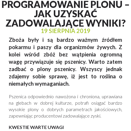
PROGRAMOWANIE PLONU –
JAK UZYSKAĆ
ZADOWALAJĄCE WYNIKI?
19 SIERPNIA 2019
Zboża były i są bardzo ważnym źródłem
pokarmu i paszy dla organizmów żywych. Z
kolei wśród zbóż bez wątpienia ogromną
wagę przywiązuje się pszenicy. Warto zatem
zadbać o plony pszenicy. Wszyscy jednak
zdajemy sobie sprawę, iż jest to roślina o
niemałych wymaganiach.
Pszenica odpowiednio nawożona i chroniona, uprawiana
na glebach w dobrej kulturze, potrafi osiągać bardzo
wysokie plony o dobrych parametrach jakościowych,
zapewniając producentowi zadowalające zyski.
KWESTIE WARTE UWAGI