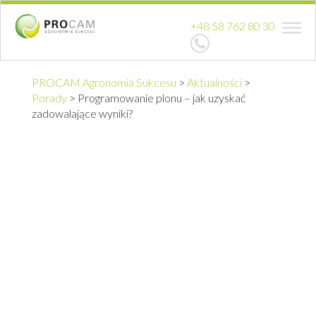
+48 58 762 80 30
PROCAM Agronomia Sukcesu
>
Aktualności
>
Porady
>
Programowanie plonu – jak uzyskać
zadowalające wyniki?