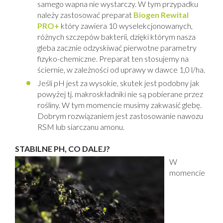
samego wapna nie wystarczy. W tym przypadku
należy zastosować preparat
Biogen Rewital
PRO+
który zawiera 10 wyselekcjonowanych,
różnych szczepów bakterii, dzięki którym nasza
gleba zacznie odzyskiwać pierwotne parametry
fizyko-chemiczne. Preparat ten stosujemy na
ściernie, w zależności od uprawy w dawce 1,0 l/ha.
Jeśli pH jest za wysokie, skutek jest podobny jak
powyżej tj. makroskładniki nie są pobierane przez
rośliny. W tym momencie musimy zakwasić glebę.
Dobrym rozwiązaniem jest zastosowanie nawozu
RSM lub siarczanu amonu.
STABILNE PH, CO DALEJ?
W
momencie