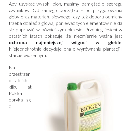
Aby uzyskać wysoki plon, musimy pamiętać o szeregu
czynników. Od samego początku – od przygotowania
gleby oraz materiału siewnego, czy też doboru odmiany
trzeba działać z głową, ponieważ tych elementów nie da
się poprawić w późniejszym okresie. Przebieg jesieni w
ostatnich latach pokazuje, że niezmiernie ważna jest
ochrona najmniejszej wilgoci w glebie
.
Niejednokrotnie decyduje ona o wyrównaniu plantacji i
starcie wiosennym.
Na
przestrzeni
ostatnich
kilku lat
Polska
boryka się
z