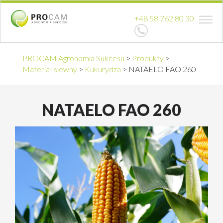
+48 58 762 80 30
PROCAM Agronomia Sukcesu
>
Produkty
>
Materiał siewny
>
Kukurydza
>
NATAELO FAO 260
NATAELO FAO 260