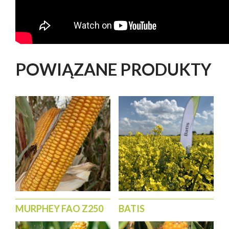
POWIĄZANE PRODUKTY
MURPHEY FAO Z250
BATIS