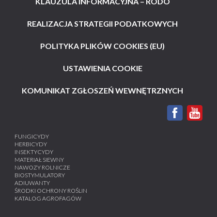
KLAUZULA INFORMACYJNA – RODO
REALIZACJA STRATEGII PODATKOWYCH
POLITYKA PLIKÓW COOKIES (EU)
USTAWIENIA COOKIE
KOMUNIKAT ZGŁOSZEŃ WEWNĘTRZNYCH
FUNGICYDY
HERBICYDY
INSEKTYCYDY
MATERIAŁ SIEWNY
NAWOZY ROLNICZE
BIOSTYMULATORY
ADIUWANTY
ŚRODKI OCHRONY ROŚLIN
KATALOG AGROFAGÓW