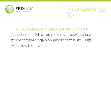
+48 58 762 80 30
PROCAM Agronomia Sukcesu
>
Aktualności
>
Aktualności
>
Tylko kompleksowe rozwiązania w
gospodarstwie dają plon, jakość oraz zysk! – Liga
Mistrzów Plonowania