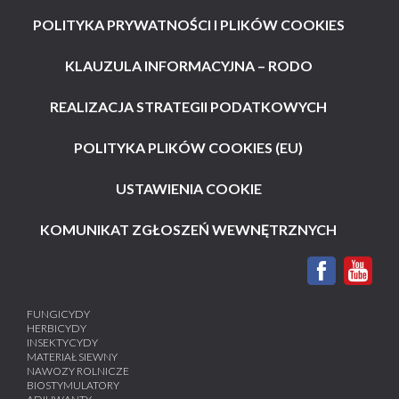
POLITYKA PRYWATNOŚCI I PLIKÓW COOKIES
KLAUZULA INFORMACYJNA – RODO
REALIZACJA STRATEGII PODATKOWYCH
POLITYKA PLIKÓW COOKIES (EU)
USTAWIENIA COOKIE
KOMUNIKAT ZGŁOSZEŃ WEWNĘTRZNYCH
FUNGICYDY
HERBICYDY
INSEKTYCYDY
MATERIAŁ SIEWNY
NAWOZY ROLNICZE
BIOSTYMULATORY