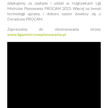
dziękujemy za zaufanie i udział w rozgrywkach Ligi
Mistrzów Plonowania PROCAM 2023. Więcej na temat
technologii uprawy i doboru nasion dowiesz się u
Doradców PROCAM.
Zapraszamy do obserwowania strony
www.ligamistrzowplonowania.pl