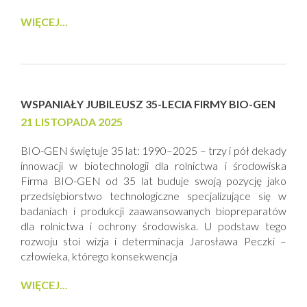
WIĘCEJ...
WSPANIAŁY JUBILEUSZ 35-LECIA FIRMY BIO-GEN
21 LISTOPADA 2025
BIO-GEN świętuje 35 lat: 1990–2025 – trzy i pół dekady
innowacji w biotechnologii dla rolnictwa i środowiska
Firma BIO-GEN od 35 lat buduje swoją pozycję jako
przedsiębiorstwo technologiczne specjalizujące się w
badaniach i produkcji zaawansowanych biopreparatów
dla rolnictwa i ochrony środowiska. U podstaw tego
rozwoju stoi wizja i determinacja Jarosława Peczki –
człowieka, którego konsekwencja
WIĘCEJ...