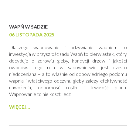
WAPŃ W SADZIE
06 LISTOPADA 2025
Dlaczego wapnowanie i odżywianie wapniem to
inwestycja w przyszłość sadu Wapń to pierwiastek, który
decyduje o zdrowiu gleby, kondycji drzew i jakości
owoców. Jego rola w sadownictwie jest często
niedoceniana – a to właśnie od odpowiedniego poziomu
wapnia i właściwego odczynu gleby zależy efektywność
nawożenia, odporność roślin i trwałość plonu.
Wapnowanie to nie koszt, lecz
WIĘCEJ...