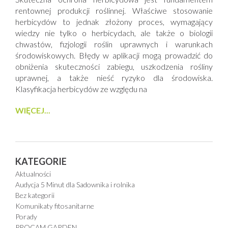
rentownej produkcji roślinnej. Właściwe stosowanie
herbicydów to jednak złożony proces, wymagający
wiedzy nie tylko o herbicydach, ale także o biologii
chwastów, fizjologii roślin uprawnych i warunkach
środowiskowych. Błędy w aplikacji mogą prowadzić do
obniżenia skuteczności zabiegu, uszkodzenia rośliny
uprawnej, a także nieść ryzyko dla środowiska.
Klasyfikacja herbicydów ze względu na
WIĘCEJ...
KATEGORIE
Aktualności
Audycja 5 Minut dla Sadownika i rolnika
Bez kategorii
Komunikaty fitosanitarne
Porady
PROCAM GARDEN