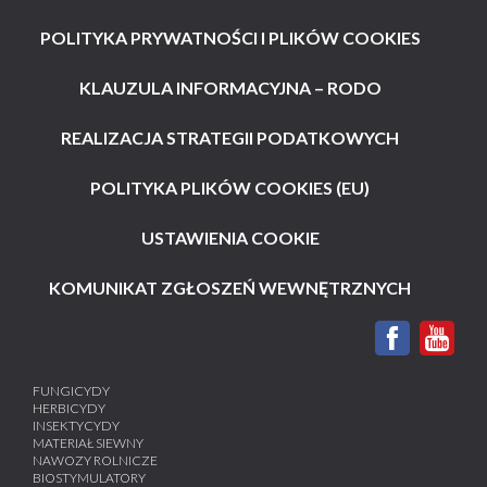
POLITYKA PRYWATNOŚCI I PLIKÓW COOKIES
KLAUZULA INFORMACYJNA – RODO
REALIZACJA STRATEGII PODATKOWYCH
POLITYKA PLIKÓW COOKIES (EU)
USTAWIENIA COOKIE
KOMUNIKAT ZGŁOSZEŃ WEWNĘTRZNYCH
FUNGICYDY
HERBICYDY
INSEKTYCYDY
MATERIAŁ SIEWNY
NAWOZY ROLNICZE
BIOSTYMULATORY