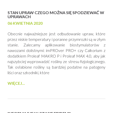
STAN UPRAW CZEGO MOŻNA SIĘ SPODZIEWAĆ W
UPRAWACH
06 KWIETNIA 2020
Obecnie najważniejsze jest odbudowanie upraw, które
przez niskie temperatury i poranne przymrozki są w złym
stanie. Zalecamy aplikowanie biostymulatorów z
nawozami dolistnymi: imPROver PRO+ czy Calkorium z
dodatkiem Proleaf MAKRO P i Proleaf MAX 4.0, aby jak
najszybciej wyprowadzić rośliny ze stresu fizjologicznego.
Tak osłabione rośliny są bardziej podatne na patogeny
liści oraz szkodniki, które
WIĘCEJ...