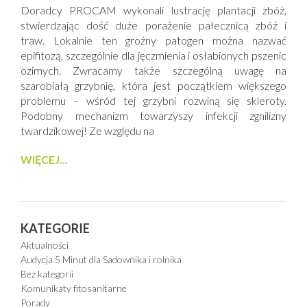
Doradcy PROCAM wykonali lustrację plantacji zbóż,
stwierdzając dość duże porażenie pałecznicą zbóż i
traw. Lokalnie ten groźny patogen można nazwać
epifitozą, szczególnie dla jęczmienia i osłabionych pszenic
ozimych. Zwracamy także szczególną uwagę na
szarobiałą grzybnię, która jest początkiem większego
problemu – wśród tej grzybni rozwiną się skleroty.
Podobny mechanizm towarzyszy infekcji zgnilizny
twardzikowej! Ze względu na
WIĘCEJ...
KATEGORIE
Aktualności
Audycja 5 Minut dla Sadownika i rolnika
Bez kategorii
Komunikaty fitosanitarne
Porady