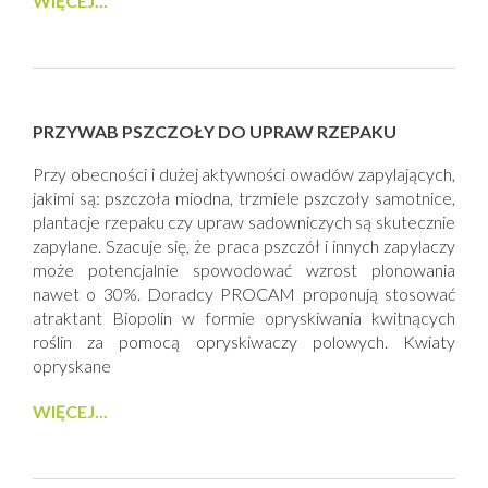
WIĘCEJ...
PRZYWAB PSZCZOŁY DO UPRAW RZEPAKU
Przy obecności i dużej aktywności owadów zapylających,
jakimi są: pszczoła miodna, trzmiele pszczoły samotnice,
plantacje rzepaku czy upraw sadowniczych są skutecznie
zapylane. Szacuje się, że praca pszczół i innych zapylaczy
może potencjalnie spowodować wzrost plonowania
nawet o 30%. Doradcy PROCAM proponują stosować
atraktant Biopolin w formie opryskiwania kwitnących
roślin za pomocą opryskiwaczy polowych. Kwiaty
opryskane
WIĘCEJ...