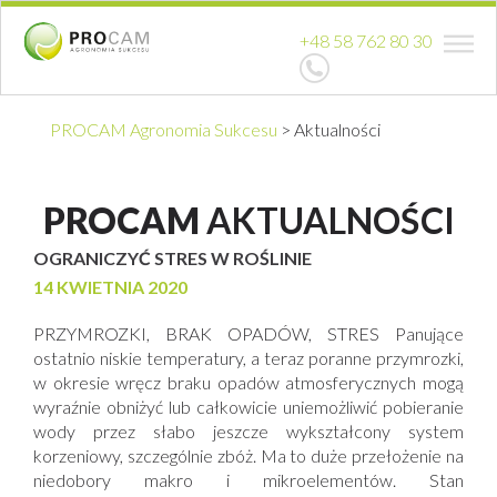
+48 58 762 80 30
PROCAM Agronomia Sukcesu
>
Aktualności
PROCAM
AKTUALNOŚCI
OGRANICZYĆ STRES W ROŚLINIE
14 KWIETNIA 2020
PRZYMROZKI, BRAK OPADÓW, STRES Panujące
ostatnio niskie temperatury, a teraz poranne przymrozki,
w okresie wręcz braku opadów atmosferycznych mogą
wyraźnie obniżyć lub całkowicie uniemożliwić pobieranie
wody przez słabo jeszcze wykształcony system
korzeniowy, szczególnie zbóż. Ma to duże przełożenie na
niedobory makro i mikroelementów. Stan