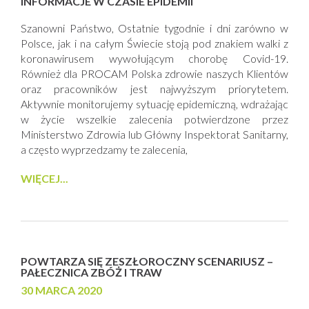
INFORMACJE W CZASIE EPIDEMII
Szanowni Państwo, Ostatnie tygodnie i dni zarówno w
Polsce, jak i na całym Świecie stoją pod znakiem walki z
koronawirusem wywołującym chorobę Covid-19.
Również dla PROCAM Polska zdrowie naszych Klientów
oraz pracowników jest najwyższym priorytetem.
Aktywnie monitorujemy sytuację epidemiczną, wdrażając
w życie wszelkie zalecenia potwierdzone przez
Ministerstwo Zdrowia lub Główny Inspektorat Sanitarny,
a często wyprzedzamy te zalecenia,
WIĘCEJ...
POWTARZA SIĘ ZESZŁOROCZNY SCENARIUSZ –
PAŁECZNICA ZBÓŻ I TRAW
30 MARCA 2020