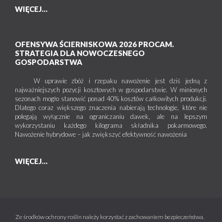
WIĘCEJ...
OFENSYWA ŚCIERNISKOWA 2026 PROCAM.
STRATEGIA DLA NOWOCZESNEGO
GOSPODARSTWA
W uprawie zbóż i rzepaku nawożenie jest dziś jedną z
najważniejszych pozycji kosztowych w gospodarstwie. W minionych
sezonach mogło stanowić ponad 40% kosztów całkowitych produkcji.
Dlatego coraz większego znaczenia nabierają technologie, które nie
polegają wyłącznie na ograniczaniu dawek, ale na lepszym
wykorzystaniu każdego kilograma składnika pokarmowego.
Nawożenie hybrydowe – jak zwiększyć efektywność nawożenia
WIĘCEJ...
Ze środków ochrony roślin należy korzystać z zachowaniem bezpieczeństwa.