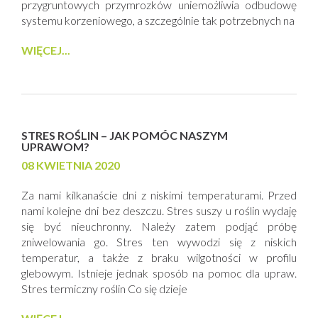
przygruntowych przymrozków uniemożliwia odbudowę
systemu korzeniowego, a szczególnie tak potrzebnych na
WIĘCEJ...
STRES ROŚLIN – JAK POMÓC NASZYM
UPRAWOM?
08 KWIETNIA 2020
Za nami kilkanaście dni z niskimi temperaturami. Przed
nami kolejne dni bez deszczu. Stres suszy u roślin wydaję
się być nieuchronny. Należy zatem podjąć próbę
zniwelowania go. Stres ten wywodzi się z niskich
temperatur, a także z braku wilgotności w profilu
glebowym. Istnieje jednak sposób na pomoc dla upraw.
Stres termiczny roślin Co się dzieje