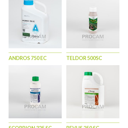
ANDROS 750 EC
TELDOR 500SC