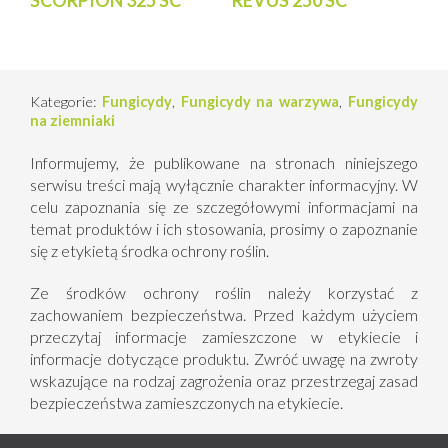
SCORPION 325 SC
REVUS 250 SC
Kategorie:
Fungicydy
,
Fungicydy na warzywa
,
Fungicydy
na ziemniaki
Informujemy, że publikowane na stronach niniejszego
serwisu treści mają wyłącznie charakter informacyjny. W
celu zapoznania się ze szczegółowymi informacjami na
temat produktów i ich stosowania, prosimy o zapoznanie
się z etykietą środka ochrony roślin.
Ze środków ochrony roślin należy korzystać z
zachowaniem bezpieczeństwa. Przed każdym użyciem
przeczytaj informacje zamieszczone w etykiecie i
informacje dotyczące produktu. Zwróć uwagę na zwroty
wskazujące na rodzaj zagrożenia oraz przestrzegaj zasad
bezpieczeństwa zamieszczonych na etykiecie.