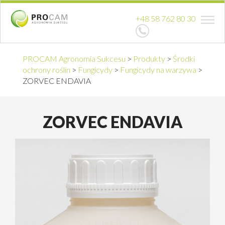
+48 58 762 80 30
PROCAM Agronomia Sukcesu
>
Produkty
>
Środki
ochrony roślin
>
Fungicydy
>
Fungicydy na warzywa
>
ZORVEC ENDAVIA
ZORVEC ENDAVIA