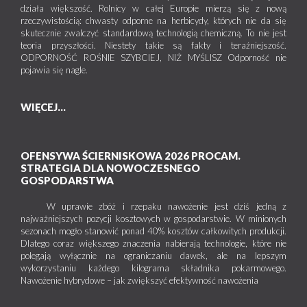
działa większość. Rolnicy w całej Europie mierzą się z nową
rzeczywistością: chwasty odporne na herbicydy, których nie da się
skutecznie zwalczyć standardową technologią chemiczną. To nie jest
teoria przyszłości. Niestety takie są fakty i teraźniejszość.
ODPORNOŚĆ ROŚNIE SZYBCIEJ, NIŻ MYŚLISZ Odporność nie
pojawia się nagle.
WIĘCEJ...
OFENSYWA ŚCIERNISKOWA 2026 PROCAM.
STRATEGIA DLA NOWOCZESNEGO
GOSPODARSTWA
W uprawie zbóż i rzepaku nawożenie jest dziś jedną z
najważniejszych pozycji kosztowych w gospodarstwie. W minionych
sezonach mogło stanowić ponad 40% kosztów całkowitych produkcji.
Dlatego coraz większego znaczenia nabierają technologie, które nie
polegają wyłącznie na ograniczaniu dawek, ale na lepszym
wykorzystaniu każdego kilograma składnika pokarmowego.
Nawożenie hybrydowe – jak zwiększyć efektywność nawożenia