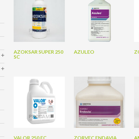
AZOKSAR SUPER 250
AZULEO
Z
SC
VALOR 250 EC
ZORVEC ENDAVIA
A