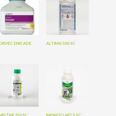
ORVEC ENICADE
ALTIMA 500 SC
MISTAR 250 SC
INFINITO 687,5 SC