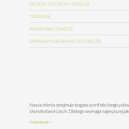
ŚRODKI OCHRONY ROŚLIN
TRAWNIK
WARZYWA I OWOCE
ZAPRAWY NASIENNE DO ZBOŻA
Nasza oferta obejmuje bogate portfolio fungicydów
chorobotwórczych. Dlatego wymaga najwyższej ja
Czytaj więcej