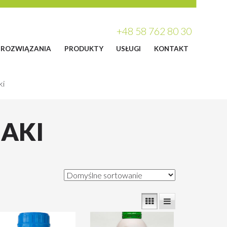
+48 58 762 80 30
ROZWIĄZANIA
PRODUKTY
USŁUGI
KONTAKT
ki
IAKI