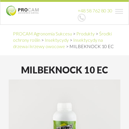
+48 58 762 80 30
PROCAM Agronomia Sukcesu
>
Produkty
>
Środki
ochrony roślin
>
Insektycydy
>
Insektycydy na
drzewa i krzewy owocowe
>
MILBEKNOCK 10 EC
MILBEKNOCK 10 EC