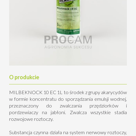
O produkcie
MILBEKNOCK 10 EC 1L to środek z grupy akarycydów
w formie koncentratu do sporządzania emulsji wodnej,
przeznaczony do zwalczania przędziorków i
pordzewiaczy na jabłoni. Zwalcza wszystkie stadia
rozwojowe roztoczy.
Substancja czynna działa na system nerwowy roztoczy,