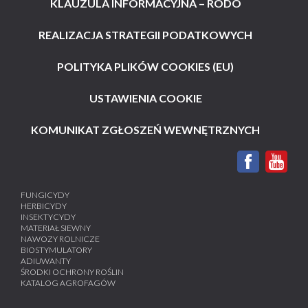
KLAUZULA INFORMACYJNA – RODO
REALIZACJA STRATEGII PODATKOWYCH
POLITYKA PLIKÓW COOKIES (EU)
USTAWIENIA COOKIE
KOMUNIKAT ZGŁOSZEŃ WEWNĘTRZNYCH
FUNGICYDY
HERBICYDY
INSEKTYCYDY
MATERIAŁ SIEWNY
NAWOZY ROLNICZE
BIOSTYMULATORY
ADIUWANTY
ŚRODKI OCHRONY ROŚLIN
KATALOG AGROFAGÓW