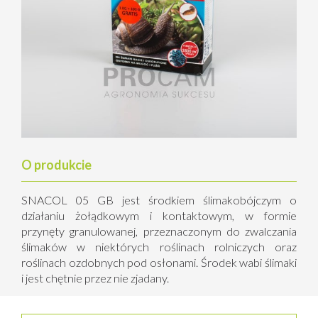
O produkcie
SNACOL 05 GB jest środkiem ślimakobójczym o
działaniu żołądkowym i kontaktowym, w formie
przynęty granulowanej, przeznaczonym do zwalczania
ślimaków w niektórych roślinach rolniczych oraz
roślinach ozdobnych pod osłonami. Środek wabi ślimaki
i jest chętnie przez nie zjadany.