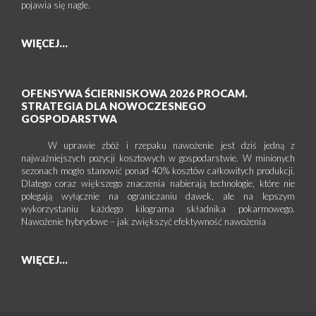
pojawia się nagle.
WIĘCEJ...
OFENSYWA ŚCIERNISKOWA 2026 PROCAM.
STRATEGIA DLA NOWOCZESNEGO
GOSPODARSTWA
W uprawie zbóż i rzepaku nawożenie jest dziś jedną z
najważniejszych pozycji kosztowych w gospodarstwie. W minionych
sezonach mogło stanowić ponad 40% kosztów całkowitych produkcji.
Dlatego coraz większego znaczenia nabierają technologie, które nie
polegają wyłącznie na ograniczaniu dawek, ale na lepszym
wykorzystaniu każdego kilograma składnika pokarmowego.
Nawożenie hybrydowe – jak zwiększyć efektywność nawożenia
WIĘCEJ...