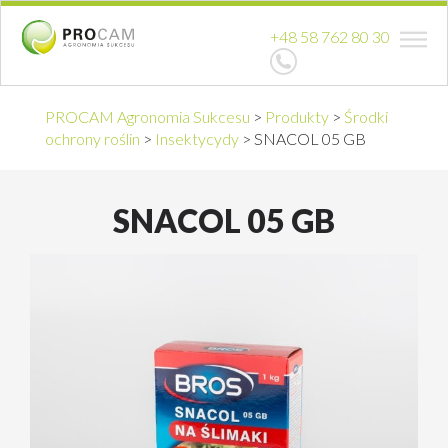
+48 58 762 80 30
PROCAM Agronomia Sukcesu
>
Produkty
>
Środki
ochrony roślin
>
Insektycydy
>
SNACOL 05 GB
SNACOL 05 GB