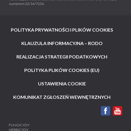
numerem 22/14/7234.
POLITYKA PRYWATNOŚCI I PLIKÓW COOKIES
KLAUZULA INFORMACYJNA – RODO
REALIZACJA STRATEGII PODATKOWYCH
POLITYKA PLIKÓW COOKIES (EU)
USTAWIENIA COOKIE
KOMUNIKAT ZGŁOSZEŃ WEWNĘTRZNYCH
FUNGICYDY
HERBICYDY