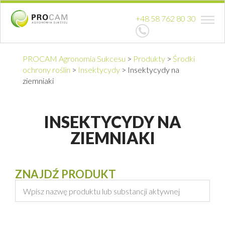
+48 58 762 80 30
PROCAM Agronomia Sukcesu
>
Produkty
>
Środki
ochrony roślin
>
Insektycydy
>
Insektycydy na
ziemniaki
INSEKTYCYDY NA
ZIEMNIAKI
ZNAJDŹ PRODUKT