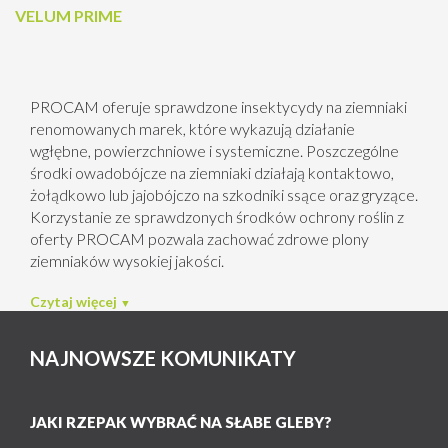
VELUM PRIME
PROCAM oferuje sprawdzone insektycydy na ziemniaki
renomowanych marek, które wykazują działanie
wgłębne, powierzchniowe i systemiczne. Poszczególne
środki owadobójcze na ziemniaki działają kontaktowo,
żołądkowo lub jajobójczo na szkodniki ssące oraz gryzące.
Korzystanie ze sprawdzonych środków ochrony roślin z
oferty PROCAM pozwala zachować zdrowe plony
ziemniaków wysokiej jakości.
Czytaj więcej
NAJNOWSZE KOMUNIKATY
JAKI RZEPAK WYBRAĆ NA SŁABE GLEBY?