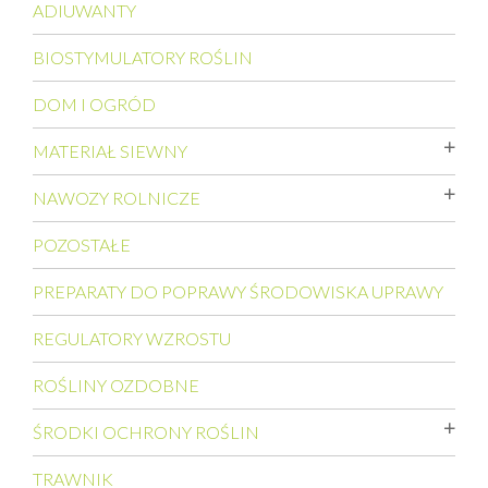
ADIUWANTY
BIOSTYMULATORY ROŚLIN
DOM I OGRÓD
MATERIAŁ SIEWNY
NAWOZY ROLNICZE
POZOSTAŁE
PREPARATY DO POPRAWY ŚRODOWISKA UPRAWY
REGULATORY WZROSTU
ROŚLINY OZDOBNE
ŚRODKI OCHRONY ROŚLIN
TRAWNIK