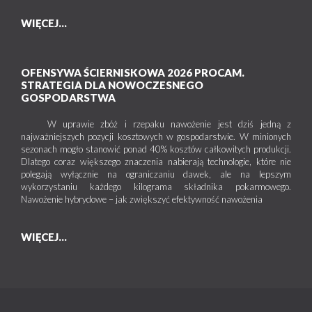
WIĘCEJ...
OFENSYWA ŚCIERNISKOWA 2026 PROCAM.
STRATEGIA DLA NOWOCZESNEGO
GOSPODARSTWA
W uprawie zbóż i rzepaku nawożenie jest dziś jedną z
najważniejszych pozycji kosztowych w gospodarstwie. W minionych
sezonach mogło stanowić ponad 40% kosztów całkowitych produkcji.
Dlatego coraz większego znaczenia nabierają technologie, które nie
polegają wyłącznie na ograniczaniu dawek, ale na lepszym
wykorzystaniu każdego kilograma składnika pokarmowego.
Nawożenie hybrydowe – jak zwiększyć efektywność nawożenia
WIĘCEJ...