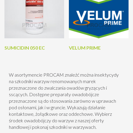
SUMICIDIN 050 EC
VELUM PRIME
W asortymencie PROCAM znaleźć można insektycydy
na szkodniki warzyw renomowanych marek
przeznaczone do zwalczania owadów gryzących i
sscących. Dostępne preparaty owadobójcze
przeznaczone są do stosowania zarówno w uprawach
pod osłonami, jak i w gruncie. Wykazują działanie
kontaktowe, żołądkowe oraz oddechowe. Wybierz
środek owadobójczy do warzyw z naszej oferty
handlowej i pokonaj szkodniki w warzywach.