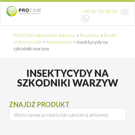
+48 58 762 80 30
PROCAM Agronomia Sukcesu
>
Produkty
>
Środki
ochrony roślin
>
Insektycydy
>
Insektycydy na
szkodniki warzyw
INSEKTYCYDY NA
SZKODNIKI WARZYW
ZNAJDŹ PRODUKT