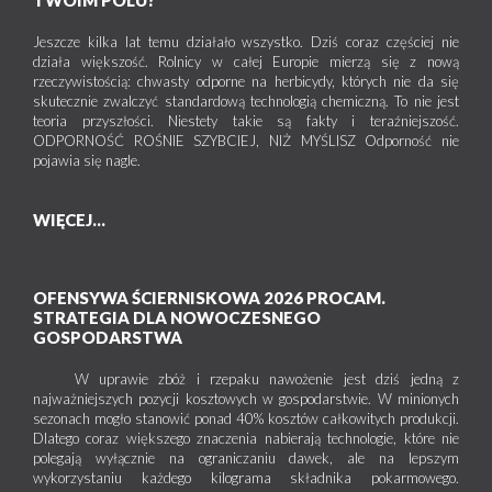
Jeszcze kilka lat temu działało wszystko. Dziś coraz częściej nie
działa większość. Rolnicy w całej Europie mierzą się z nową
rzeczywistością: chwasty odporne na herbicydy, których nie da się
skutecznie zwalczyć standardową technologią chemiczną. To nie jest
teoria przyszłości. Niestety takie są fakty i teraźniejszość.
ODPORNOŚĆ ROŚNIE SZYBCIEJ, NIŻ MYŚLISZ Odporność nie
pojawia się nagle.
WIĘCEJ...
OFENSYWA ŚCIERNISKOWA 2026 PROCAM.
STRATEGIA DLA NOWOCZESNEGO
GOSPODARSTWA
W uprawie zbóż i rzepaku nawożenie jest dziś jedną z
najważniejszych pozycji kosztowych w gospodarstwie. W minionych
sezonach mogło stanowić ponad 40% kosztów całkowitych produkcji.
Dlatego coraz większego znaczenia nabierają technologie, które nie
polegają wyłącznie na ograniczaniu dawek, ale na lepszym
wykorzystaniu każdego kilograma składnika pokarmowego.