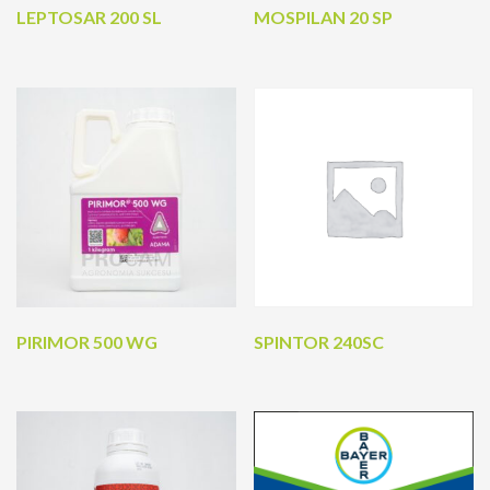
LEPTOSAR 200 SL
MOSPILAN 20 SP
PIRIMOR 500 WG
SPINTOR 240SC