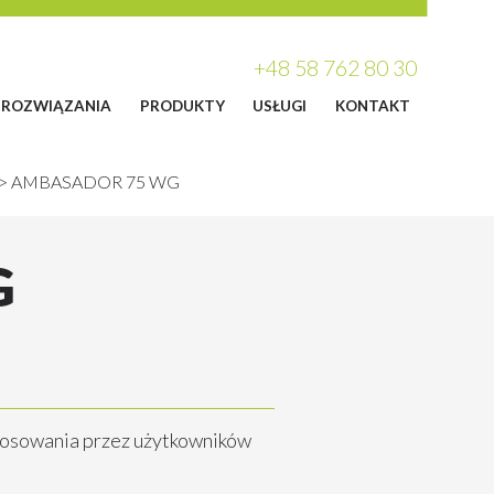
+48 58 762 80 30
ROZWIĄZANIA
PRODUKTY
USŁUGI
KONTAKT
>
AMBASADOR 75 WG
G
tosowania przez użytkowników