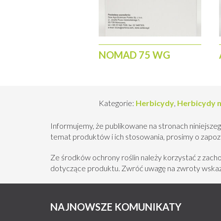
Nie dotyczy, po uwzględnieniu
NOMAD 75 WG
Kategorie:
Herbicydy
,
Herbicydy 
Informujemy, że publikowane na stronach niniejszeg
temat produktów i ich stosowania, prosimy o zapozna
Ze środków ochrony roślin należy korzystać z zac
dotyczące produktu. Zwróć uwagę na zwroty wskazu
NAJNOWSZE KOMUNIKATY