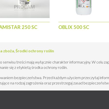
AMISTAR 250 SC
OBLIX 500 SC
na zboża
,
Środki ochrony roślin
o serwisu treści mają wyłącznie charakter informacyjny. W celu za
nie się z etykietą środka ochrony roślin.
howaniem bezpieczeństwa. Przed każdym użyciem przeczytaj inform
jące na rodzaj zagrożenia oraz przestrzegaj zasad bezpieczeństw