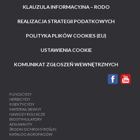
KLAUZULA INFORMACYJNA – RODO
REALIZACJA STRATEGII PODATKOWYCH
POLITYKA PLIKÓW COOKIES (EU)
USTAWIENIA COOKIE
KOMUNIKAT ZGŁOSZEŃ WEWNĘTRZNYCH
FUNGICYDY
HERBICYDY
INSEKTYCYDY
MATERIAŁ SIEWNY
NAWOZY ROLNICZE
BIOSTYMULATORY
ADIUWANTY
ŚRODKI OCHRONY ROŚLIN
KATALOG AGROFAGÓW