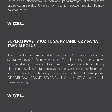
uzupełnienie niedoborów składników pokarmowych oraz właściwe
przygotowanie gleby. Jakie są wymagania glebowe rzepaku? Rzepak
najlepiej rośnie
WIĘCEJ...
SUPERCHWASTY JUŻ TU SĄ. PYTANIE: CZY SĄ NA
TWOIM POLU?
Jeszcze kilka lat temu działało wszystko. Dziś coraz częściej nie
działa większość. Rolnicy w całej Europie mierzą się z nową
rzeczywistością: chwasty odporne na herbicydy, których nie da się
skutecznie zwalczyć standardową technologią chemiczną. To nie jest
teoria przyszłości. Niestety takie są fakty i teraźniejszość.
ODPORNOŚĆ ROŚNIE SZYBCIEJ, NIŻ MYŚLISZ Odporność nie
pojawia się nagle.
WIĘCEJ...