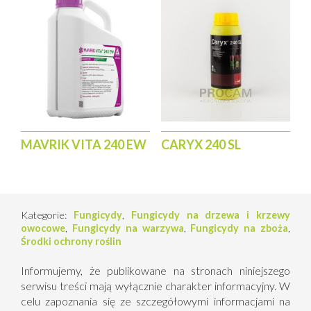
MAVRIK VITA 240 EW
CARYX 240 SL
Kategorie:
Fungicydy
,
Fungicydy na drzewa i krzewy
owocowe
,
Fungicydy na warzywa
,
Fungicydy na zboża
,
Środki ochrony roślin
Informujemy, że publikowane na stronach niniejszego
serwisu treści mają wyłącznie charakter informacyjny. W
celu zapoznania się ze szczegółowymi informacjami na