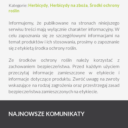
Kategorie:
Herbicydy
,
Herbicydy na zboża
,
Środki ochrony
roślin
Informujemy, że publikowane na stronach niniejszego
serwisu treści mają wyłącznie charakter informacyjny. W
celu zapoznania się ze szczegółowymi informacjami na
temat produktów i ich stosowania, prosimy o zapoznanie
się z etykietą środka ochrony roślin.
Ze środków ochrony roślin należy korzystać z
zachowaniem bezpieczeństwa. Przed każdym użyciem
przeczytaj informacje zamieszczone w etykiecie i
informacje dotyczące produktu. Zwróć uwagę na zwroty
wskazujące na rodzaj zagrożenia oraz przestrzegaj zasad
bezpieczeństwa zamieszczonych na etykiecie.
NAJNOWSZE KOMUNIKATY