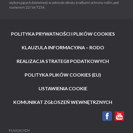
wykonujących działalność w zakresie obrotu środkami ochrony roślin, pod
numerem 22/14/7234.
POLITYKA PRYWATNOŚCI I PLIKÓW COOKIES
KLAUZULA INFORMACYJNA – RODO
REALIZACJA STRATEGII PODATKOWYCH
POLITYKA PLIKÓW COOKIES (EU)
USTAWIENIA COOKIE
KOMUNIKAT ZGŁOSZEŃ WEWNĘTRZNYCH
FUNGICYDY