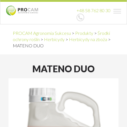
+48 58 762 80 30
PROCAM Agronomia Sukcesu
>
Produkty
>
Środki
ochrony roślin
>
Herbicydy
>
Herbicydy na zboża
>
MATENO DUO
MATENO DUO