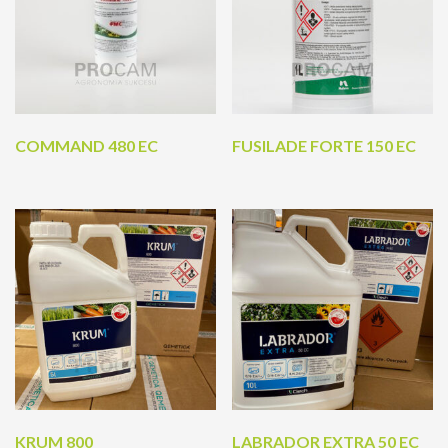
COMMAND 480 EC
FUSILADE FORTE 150 EC
KRUM 800
LABRADOR EXTRA 50 EC