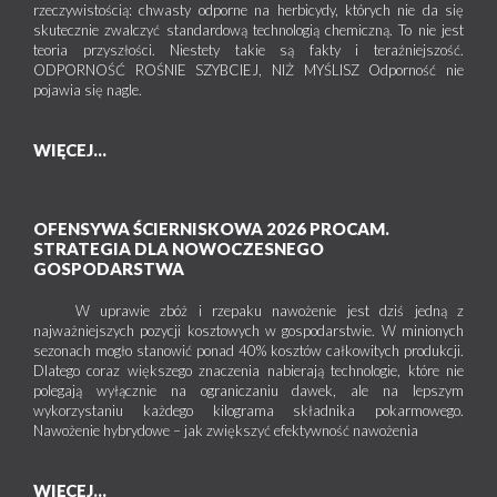
rzeczywistością: chwasty odporne na herbicydy, których nie da się
skutecznie zwalczyć standardową technologią chemiczną. To nie jest
teoria przyszłości. Niestety takie są fakty i teraźniejszość.
ODPORNOŚĆ ROŚNIE SZYBCIEJ, NIŻ MYŚLISZ Odporność nie
pojawia się nagle.
WIĘCEJ...
OFENSYWA ŚCIERNISKOWA 2026 PROCAM.
STRATEGIA DLA NOWOCZESNEGO
GOSPODARSTWA
W uprawie zbóż i rzepaku nawożenie jest dziś jedną z
najważniejszych pozycji kosztowych w gospodarstwie. W minionych
sezonach mogło stanowić ponad 40% kosztów całkowitych produkcji.
Dlatego coraz większego znaczenia nabierają technologie, które nie
polegają wyłącznie na ograniczaniu dawek, ale na lepszym
wykorzystaniu każdego kilograma składnika pokarmowego.
Nawożenie hybrydowe – jak zwiększyć efektywność nawożenia
WIĘCEJ...