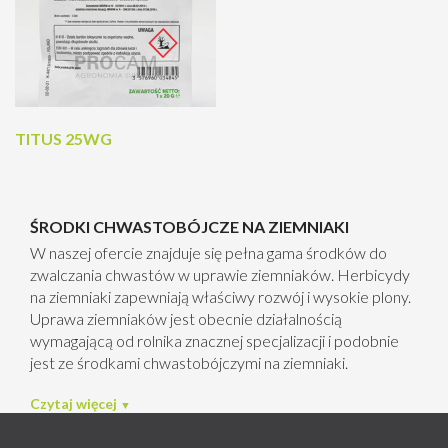
TITUS 25WG
ŚRODKI CHWASTOBÓJCZE NA ZIEMNIAKI
W naszej ofercie znajduje się pełna gama środków do
zwalczania chwastów w uprawie ziemniaków. Herbicydy
na ziemniaki zapewniają właściwy rozwój i wysokie plony.
Uprawa ziemniaków jest obecnie działalnością
wymagającą od rolnika znacznej specjalizacji i podobnie
jest ze środkami chwastobójczymi na ziemniaki.
Czytaj więcej