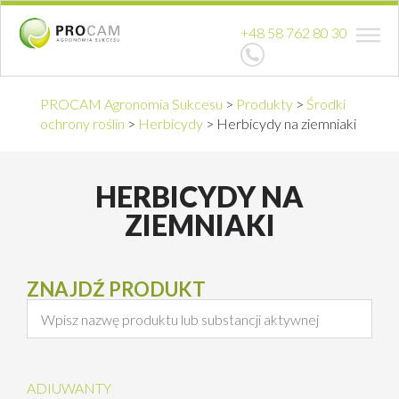
+48 58 762 80 30
PROCAM Agronomia Sukcesu
>
Produkty
>
Środki
ochrony roślin
>
Herbicydy
>
Herbicydy na ziemniaki
HERBICYDY NA
ZIEMNIAKI
ZNAJDŹ PRODUKT
ADIUWANTY