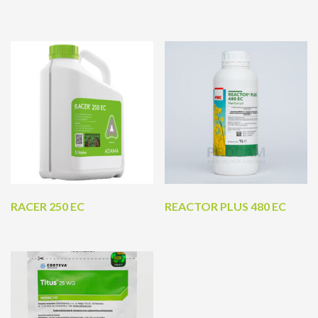
RACER 250 EC
REACTOR PLUS 480 EC