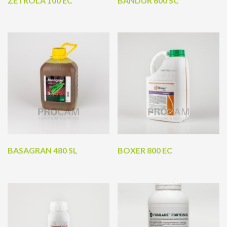
ZETROLA 100 EC
BANDUR 600 SC
BASAGRAN 480 SL
BOXER 800 EC