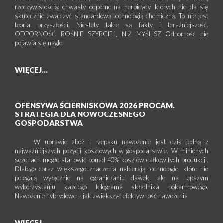
rzeczywistością: chwasty odporne na herbicydy, których nie da się
skutecznie zwalczyć standardową technologią chemiczną. To nie jest
teoria przyszłości. Niestety takie są fakty i teraźniejszość.
ODPORNOŚĆ ROŚNIE SZYBCIEJ, NIŻ MYŚLISZ Odporność nie
pojawia się nagle.
WIĘCEJ...
OFENSYWA ŚCIERNISKOWA 2026 PROCAM.
STRATEGIA DLA NOWOCZESNEGO
GOSPODARSTWA
W uprawie zbóż i rzepaku nawożenie jest dziś jedną z
najważniejszych pozycji kosztowych w gospodarstwie. W minionych
sezonach mogło stanowić ponad 40% kosztów całkowitych produkcji.
Dlatego coraz większego znaczenia nabierają technologie, które nie
polegają wyłącznie na ograniczaniu dawek, ale na lepszym
wykorzystaniu każdego kilograma składnika pokarmowego.
Nawożenie hybrydowe – jak zwiększyć efektywność nawożenia
WIĘCEJ...