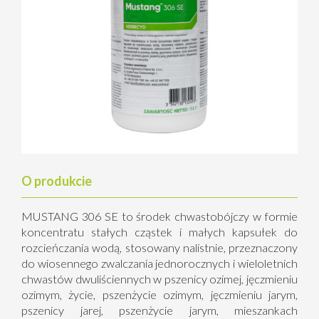
O produkcie
MUSTANG 306 SE to środek chwastobójczy w formie
koncentratu stałych cząstek i małych kapsułek do
rozcieńczania wodą, stosowany nalistnie, przeznaczony
do wiosennego zwalczania jednorocznych i wieloletnich
chwastów dwuliściennych w pszenicy ozimej, jęczmieniu
ozimym, życie, pszenżycie ozimym, jęczmieniu jarym,
pszenicy jarej, pszenżycie jarym, mieszankach