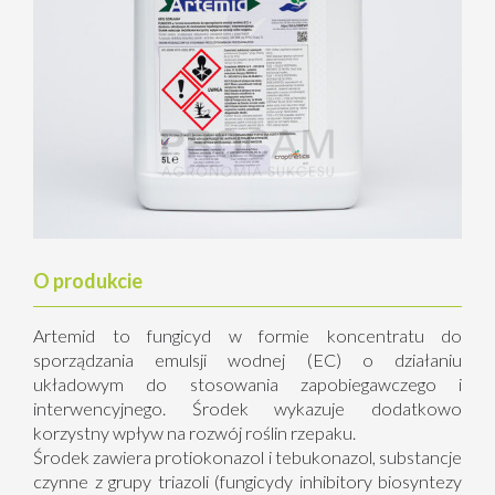
O produkcie
Artemid to fungicyd w formie koncentratu do
sporządzania emulsji wodnej (EC) o działaniu
układowym do stosowania zapobiegawczego i
interwencyjnego. Środek wykazuje dodatkowo
korzystny wpływ na rozwój roślin rzepaku.
Środek zawiera protiokonazol i tebukonazol, substancje
czynne z grupy triazoli (fungicydy inhibitory biosyntezy