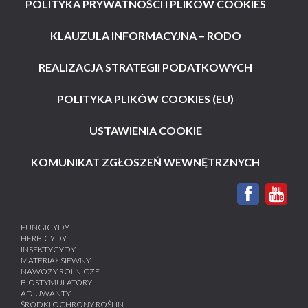
POLITYKA PRYWATNOŚCI I PLIKÓW COOKIES
KLAUZULA INFORMACYJNA – RODO
REALIZACJA STRATEGII PODATKOWYCH
POLITYKA PLIKÓW COOKIES (EU)
USTAWIENIA COOKIE
KOMUNIKAT ZGŁOSZEŃ WEWNĘTRZNYCH
FUNGICYDY
HERBICYDY
INSEKTYCYDY
MATERIAŁ SIEWNY
NAWOZY ROLNICZE
BIOSTYMULATORY
ADIUWANTY
ŚRODKI OCHRONY ROŚLIN