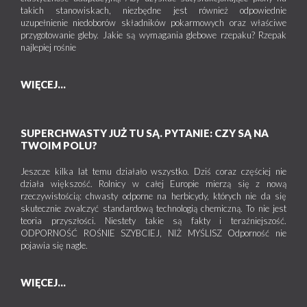
takich stanowiskach, niezbędne jest również odpowiednie
uzupełnienie niedoborów składników pokarmowych oraz właściwe
przygotowanie gleby. Jakie są wymagania glebowe rzepaku? Rzepak
najlepiej rośnie
WIĘCEJ...
SUPERCHWASTY JUŻ TU SĄ. PYTANIE: CZY SĄ NA
TWOIM POLU?
Jeszcze kilka lat temu działało wszystko. Dziś coraz częściej nie
działa większość. Rolnicy w całej Europie mierzą się z nową
rzeczywistością: chwasty odporne na herbicydy, których nie da się
skutecznie zwalczyć standardową technologią chemiczną. To nie jest
teoria przyszłości. Niestety takie są fakty i teraźniejszość.
ODPORNOŚĆ ROŚNIE SZYBCIEJ, NIŻ MYŚLISZ Odporność nie
pojawia się nagle.
WIĘCEJ...