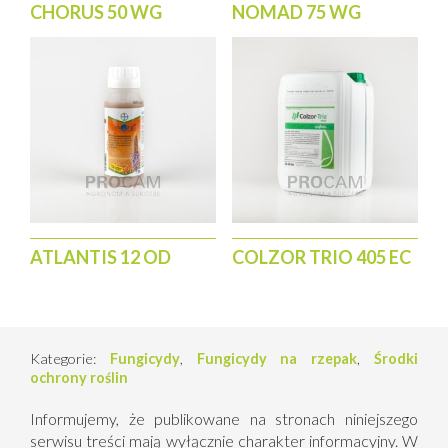
CHORUS 50 WG
NOMAD 75 WG
ATLANTIS 12 OD
COLZOR TRIO 405 EC
Kategorie:
Fungicydy
,
Fungicydy na rzepak
,
Środki
ochrony roślin
Informujemy, że publikowane na stronach niniejszego
serwisu treści mają wyłącznie charakter informacyjny. W