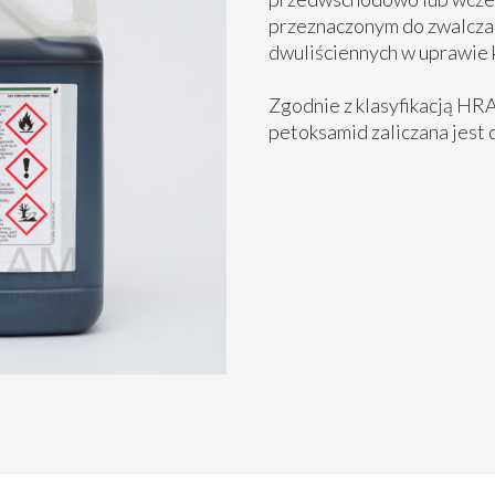
przeznaczonym do zwalcza
dwuliściennych w uprawie 
Zgodnie z klasyfikacją HR
petoksamid zaliczana jest 