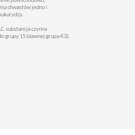
nia chwastów jedno i
kukurydzy.
AC substancja czynna
do grupy 15 (dawnej grupa K3).