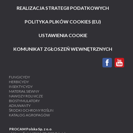
REALIZACJA STRATEGII PODATKOWYCH
POLITYKA PLIKÓW COOKIES (EU)
USTAWIENIA COOKIE
KOMUNIKAT ZGŁOSZEŃ WEWNĘTRZNYCH
FUNGICYDY
HERBICYDY
INSEKTYCYDY
MATERIAŁ SIEWNY
NAWOZY ROLNICZE
BIOSTYMULATORY
ADIUWANTY
ŚRODKI OCHRONY ROŚLIN
KATALOG AGROFAGÓW
PROCAM Polska Sp. z o.o
.