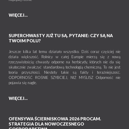
WIĘCEJ...
SUPERCHWASTY JUŻ TU SĄ. PYTANIE: CZY SĄ NA
TWOIM POLU?
Jeszcze kilka lat temu działało wszystko. Dziś coraz częściej nie
działa większość. Rolnicy w całej Europie mierzą się z nową
rzeczywistością: chwasty odporne na herbicydy, których nie da się
skutecznie zwalczyć standardową technologią chemiczną. To nie jest
teoria przyszłości. Niestety takie są fakty i teraźniejszość.
ODPORNOŚĆ ROŚNIE SZYBCIEJ, NIŻ MYŚLISZ Odporność nie
pojawia się nagle.
WIĘCEJ...
OFENSYWA ŚCIERNISKOWA 2026 PROCAM.
STRATEGIA DLA NOWOCZESNEGO