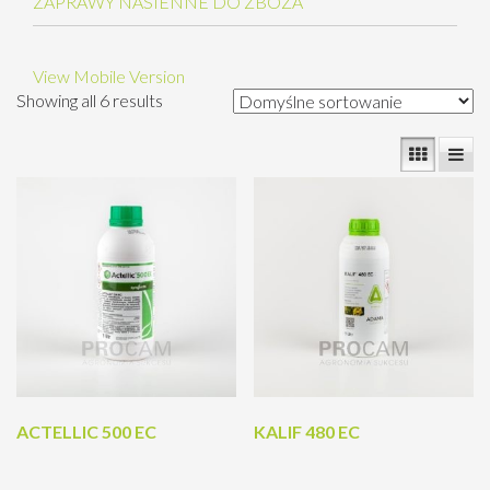
ZAPRAWY NASIENNE DO ZBOŻA
View Mobile Version
Showing all 6 results
ACTELLIC 500 EC
KALIF 480 EC