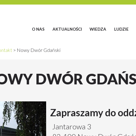
O NAS
AKTUALNOŚCI
WIEDZA
LUDZIE
ntakt
>
Nowy Dwór Gdański
OWY DWÓR GDAŃS
Zapraszamy do odd
Jantarowa 3