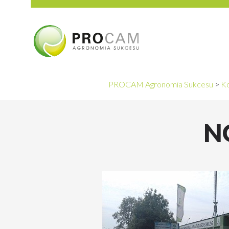
PROCAM Agronomia Sukcesu
>
Ko
N