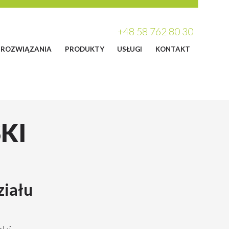
+48 58 762 80 30
ROZWIĄZANIA
PRODUKTY
USŁUGI
KONTAKT
KI
ziału