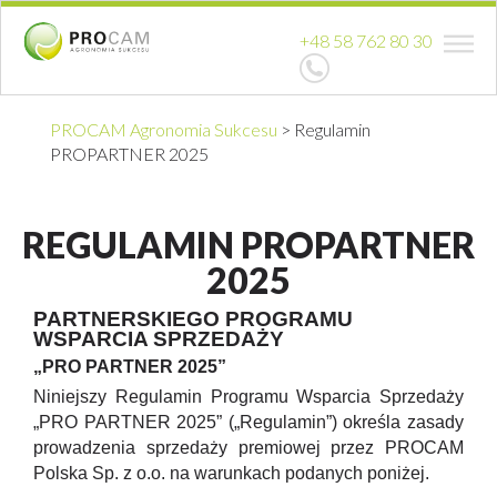
+48 58 762 80 30
PROCAM Agronomia Sukcesu
>
Regulamin
PROPARTNER 2025
REGULAMIN PROPARTNER
2025
PARTNERSKIEGO PROGRAMU
WSPARCIA SPRZEDAŻY
„PRO PARTNER 2025”
Niniejszy Regulamin Programu Wsparcia Sprzedaży
„PRO PARTNER 2025” („Regulamin”) określa zasady
prowadzenia sprzedaży premiowej przez PROCAM
Polska Sp. z o.o. na warunkach podanych poniżej.