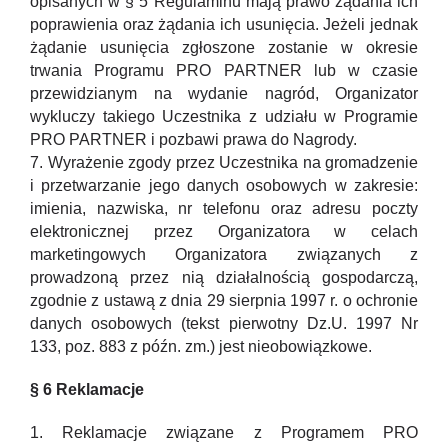
opisanych w § 5 Regulaminu mają prawo żądania ich
poprawienia oraz żądania ich usunięcia. Jeżeli jednak
żądanie usunięcia zgłoszone zostanie w okresie
trwania Programu PRO PARTNER lub w czasie
przewidzianym na wydanie nagród, Organizator
wykluczy takiego Uczestnika z udziału w Programie
PRO PARTNER i pozbawi prawa do Nagrody.
7. Wyrażenie zgody przez Uczestnika na gromadzenie
i przetwarzanie jego danych osobowych w zakresie:
imienia, nazwiska, nr telefonu oraz adresu poczty
elektronicznej przez Organizatora w celach
marketingowych Organizatora związanych z
prowadzoną przez nią działalnością gospodarczą,
zgodnie z ustawą z dnia 29 sierpnia 1997 r. o ochronie
danych osobowych (tekst pierwotny Dz.U. 1997 Nr
133, poz. 883 z późn. zm.) jest nieobowiązkowe.
§ 6 Reklamacje
1. Reklamacje związane z Programem PRO