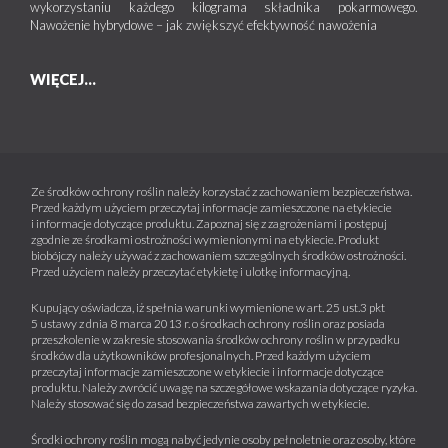
wykorzystaniu każdego kilograma składnika pokarmowego.
Nawożenie hybrydowe – jak zwiększyć efektywność nawożenia
WIĘCEJ...
Ze środków ochrony roślin należy korzystać z zachowaniem bezpieczeństwa.
Przed każdym użyciem przeczytaj informacje zamieszczone na etykiecie
i informacje dotyczące produktu. Zapoznaj się z zagrożeniami i postępuj
zgodnie ze środkami ostrożności wymienionymi na etykiecie. Produkt
biobójczy należy używać z zachowaniem szczególnych środków ostrożności.
Przed użyciem należy przeczytać etykietę i ulotkę informacyjną.
Kupujący oświadcza, iż spełnia warunki wymienione w art. 25 ust.3 pkt
5 ustawy z dnia 8 marca 2013 r. o środkach ochrony roślin oraz posiada
przeszkolenie w zakresie stosowania środków ochrony roślin w przypadku
środków dla użytkowników profesjonalnych. Przed każdym użyciem
przeczytaj informacje zamieszczone w etykiecie i informacje dotyczące
produktu. Należy zwrócić uwagę na szczegółowe wskazania dotyczące ryzyka.
Należy stosować się do zasad bezpieczeństwa zawartych w etykiecie.
Środki ochrony roślin mogą nabyć jedynie osoby pełnoletnie oraz osoby, które