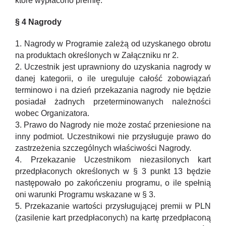
które wypłacono premię.
§ 4 Nagrody
1. Nagrody w Programie zależą od uzyskanego obrotu
na produktach określonych w Załączniku nr 2.
2. Uczestnik jest uprawniony do uzyskania nagrody w
danej kategorii, o ile ureguluje całość zobowiązań
terminowo i na dzień przekazania nagrody nie będzie
posiadał żadnych przeterminowanych należności
wobec Organizatora.
3. Prawo do Nagrody nie może zostać przeniesione na
inny podmiot. Uczestnikowi nie przysługuje prawo do
zastrzeżenia szczególnych właściwości Nagrody.
4. Przekazanie Uczestnikom niezasilonych kart
przedpłaconych określonych w § 3 punkt 13 będzie
następowało po zakończeniu programu, o ile spełnią
oni warunki Programu wskazane w § 3.
5. Przekazanie wartości przysługującej premii w PLN
(zasilenie kart przedpłaconych) na kartę przedpłaconą