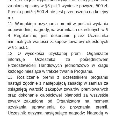
za okres opisany w §3 pkt 1 wyniesie powyżej 500 zł.
Premia poniżej 500 zł nie jest przenoszona na kolejny
rok.
11. Warunkiem przyznania premii w postaci wydania
odpowiedniej nagrody, na warunkach określonych w §
4 Regulaminu, jest dokonanie przez Uczestnika
minimalnych wartości zakupów towarów określonych
w § 3 ust. 5.
12. O wysokości uzyskanej premii Organizator
informuje Uczestnika za pośrednictwem
Przedstawicieli Handlowych jednorazowo w ciągu
każdego miesiąca w trakcie trwania Programu.
13. Rozliczenie premii z uczestnikiem programu
nastąpi zgodnie z następującą zasadą: w zamian za
osiągniętą wartość zakupów towarów premiowanych
oraz dokonanie całościowej płatności za wszystkie
towary zakupione od Organizatora na moment
uzyskania uprawnienia do przyznania premii,
Uczestnik otrzyma następujące nagrody: Nagrodą w