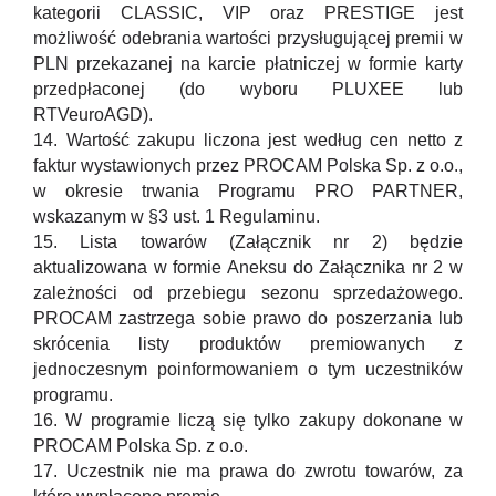
kategorii CLASSIC, VIP oraz PRESTIGE jest
możliwość odebrania wartości przysługującej premii w
PLN przekazanej na karcie płatniczej w formie karty
przedpłaconej (do wyboru PLUXEE lub
RTVeuroAGD).
14. Wartość zakupu liczona jest według cen netto z
faktur wystawionych przez PROCAM Polska Sp. z o.o.,
w okresie trwania Programu PRO PARTNER,
wskazanym w §3 ust. 1 Regulaminu.
15. Lista towarów (Załącznik nr 2) będzie
aktualizowana w formie Aneksu do Załącznika nr 2 w
zależności od przebiegu sezonu sprzedażowego.
PROCAM zastrzega sobie prawo do poszerzania lub
skrócenia listy produktów premiowanych z
jednoczesnym poinformowaniem o tym uczestników
programu.
16. W programie liczą się tylko zakupy dokonane w
PROCAM Polska Sp. z o.o.
17. Uczestnik nie ma prawa do zwrotu towarów, za