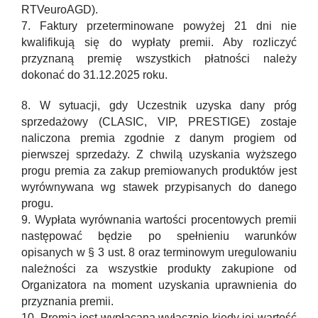
RTVeuroAGD).
7. Faktury przeterminowane powyżej 21 dni nie
kwalifikują się do wypłaty premii. Aby rozliczyć
przyznaną premię wszystkich płatności należy
dokonać do 31.12.2025 roku.
8. W sytuacji, gdy Uczestnik uzyska dany próg
sprzedażowy (CLASIC, VIP, PRESTIGE) zostaje
naliczona premia zgodnie z danym progiem od
pierwszej sprzedaży. Z chwilą uzyskania wyższego
progu premia za zakup premiowanych produktów jest
wyrównywana wg stawek przypisanych do danego
progu.
9. Wypłata wyrównania wartości procentowych premii
następować będzie po spełnieniu warunków
opisanych w § 3 ust. 8 oraz terminowym uregulowaniu
należności za wszystkie produkty zakupione od
Organizatora na moment uzyskania uprawnienia do
przyznania premii.
10. Premia jest wypłacana wyłącznie kiedy jej wartość