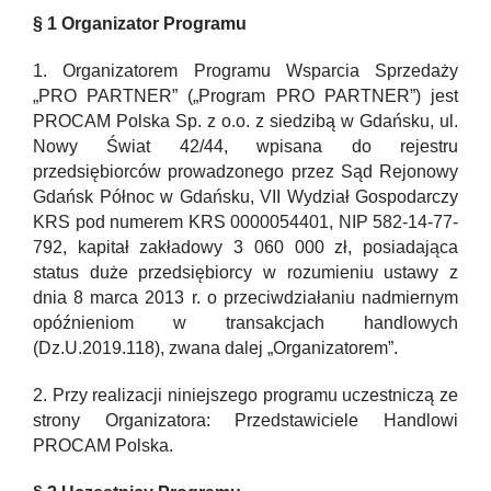
§ 1 Organizator Programu
1. Organizatorem Programu Wsparcia Sprzedaży
„PRO PARTNER” („Program PRO PARTNER”) jest
PROCAM Polska Sp. z o.o. z siedzibą w Gdańsku, ul.
Nowy Świat 42/44, wpisana do rejestru
przedsiębiorców prowadzonego przez Sąd Rejonowy
Gdańsk Północ w Gdańsku, VII Wydział Gospodarczy
KRS pod numerem KRS 0000054401, NIP 582-14-77-
792, kapitał zakładowy 3 060 000 zł, posiadająca
status duże przedsiębiorcy w rozumieniu ustawy z
dnia 8 marca 2013 r. o przeciwdziałaniu nadmiernym
opóźnieniom w transakcjach handlowych
(Dz.U.2019.118), zwana dalej „Organizatorem”.
2. Przy realizacji niniejszego programu uczestniczą ze
strony Organizatora: Przedstawiciele Handlowi
PROCAM Polska.