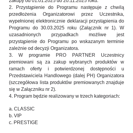
zakupy od 01.01.2025 do 20.11.2025 roku.
2. Przystąpienie do Programu następuje z chwilą
przedłożenia Organizatorowi przez Uczestnika,
wypełnionej elektronicznie deklaracji przystąpienia do
Programu do 30.03.2025 roku (Załącznik nr 1). W
uzasadnionych przypadkach możliwe jest
przystąpienie do Programu po wskazanym terminie
zależnie od decyzji Organizatora.
3. W programie PRO PARTNER Uczestnicy
premiowani są za zakup wybranych produktów w
ramach oferty i potwierdzonej dostępności u
Przedstawiciela Handlowego (dalej PH) Organizatora
(szczegółowa lista produktów premiowanych znajduje
się w Załączniku nr 2).
4. Program będzie realizowany w trzech kategoriach:
a. CLASSIC
b. VIP
c. PRESTIGE