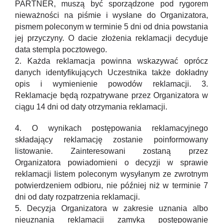
PARTNER, muszą być sporządzone pod rygorem
nieważności na piśmie i wysłane do Organizatora,
pismem poleconym w terminie 5 dni od dnia powstania
jej przyczyny. O dacie złożenia reklamacji decyduje
data stempla pocztowego.
2. Każda reklamacja powinna wskazywać oprócz
danych identyfikujących Uczestnika także dokładny
opis i wymienienie powodów reklamacji. 3.
Reklamacje będą rozpatrywane przez Organizatora w
ciągu 14 dni od daty otrzymania reklamacji.
4. O wynikach postępowania reklamacyjnego
składający reklamację zostanie poinformowany
listowanie. Zainteresowani zostaną przez
Organizatora powiadomieni o decyzji w sprawie
reklamacji listem poleconym wysyłanym ze zwrotnym
potwierdzeniem odbioru, nie później niż w terminie 7
dni od daty rozpatrzenia reklamacji.
5. Decyzja Organizatora w zakresie uznania albo
nieuznania reklamacji zamyka postępowanie