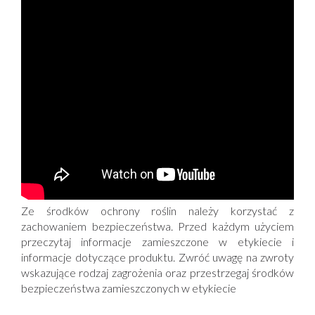
Ze środków ochrony roślin należy korzystać z
zachowaniem bezpieczeństwa. Przed każdym użyciem
przeczytaj informacje zamieszczone w etykiecie i
informacje dotyczące produktu. Zwróć uwagę na zwroty
wskazujące rodzaj zagrożenia oraz przestrzegaj środków
bezpieczeństwa zamieszczonych w etykiecie