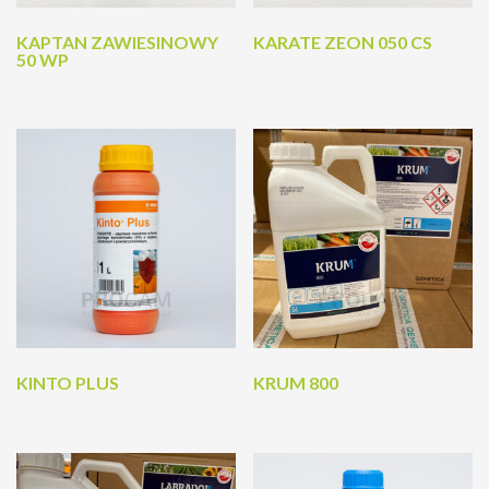
KAPTAN ZAWIESINOWY
KARATE ZEON 050 CS
50 WP
KINTO PLUS
KRUM 800