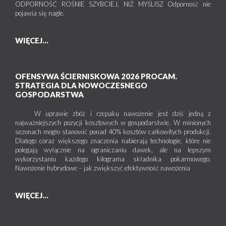
ODPORNOŚĆ ROŚNIE SZYBCIEJ, NIŻ MYŚLISZ Odporność nie
pojawia się nagle.
WIĘCEJ...
OFENSYWA ŚCIERNISKOWA 2026 PROCAM.
STRATEGIA DLA NOWOCZESNEGO
GOSPODARSTWA
W uprawie zbóż i rzepaku nawożenie jest dziś jedną z
najważniejszych pozycji kosztowych w gospodarstwie. W minionych
sezonach mogło stanowić ponad 40% kosztów całkowitych produkcji.
Dlatego coraz większego znaczenia nabierają technologie, które nie
polegają wyłącznie na ograniczaniu dawek, ale na lepszym
wykorzystaniu każdego kilograma składnika pokarmowego.
Nawożenie hybrydowe – jak zwiększyć efektywność nawożenia
WIĘCEJ...