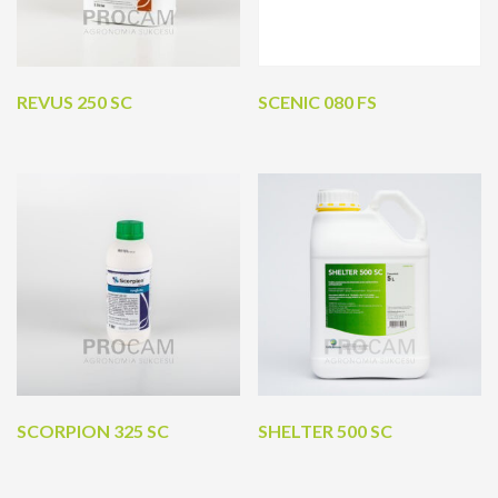
REVUS 250 SC
SCENIC 080 FS
SCORPION 325 SC
SHELTER 500 SC