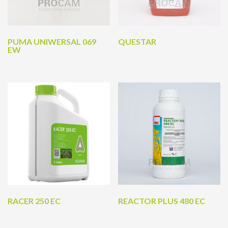
PUMA UNIWERSAL 069
QUESTAR
EW
RACER 250 EC
REACTOR PLUS 480 EC