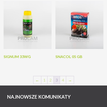
SIGNUM 33WG
SNACOL 05 GB
←
1
2
3
4
→
NAJNOWSZE KOMUNIKATY