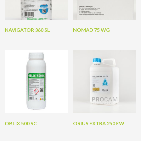
NAVIGATOR 360 SL
NOMAD 75 WG
OBLIX 500 SC
ORIUS EXTRA 250 EW