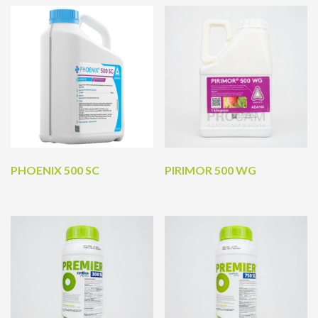
PHOENIX 500 SC
PIRIMOR 500 WG