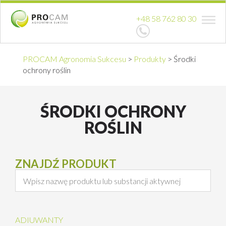
+48 58 762 80 30
PROCAM Agronomia Sukcesu
>
Produkty
>
Środki
ochrony roślin
ŚRODKI OCHRONY
ROŚLIN
ZNAJDŹ PRODUKT
ADIUWANTY