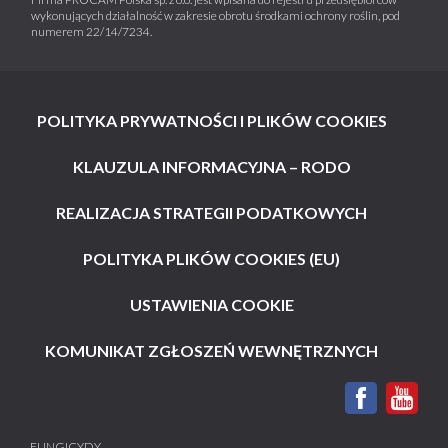
wykonujących działalność w zakresie obrotu środkami ochrony roślin, pod
numerem 22/14/7234.
POLITYKA PRYWATNOŚCI I PLIKÓW COOKIES
KLAUZULA INFORMACYJNA – RODO
REALIZACJA STRATEGII PODATKOWYCH
POLITYKA PLIKÓW COOKIES (EU)
USTAWIENIA COOKIE
KOMUNIKAT ZGŁOSZEŃ WEWNĘTRZNYCH
FUNGICYDY