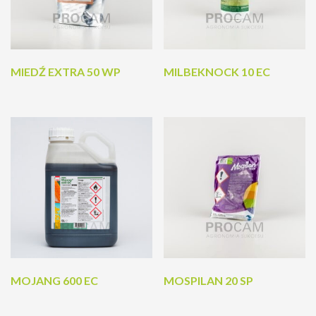
MIEDŹ EXTRA 50 WP
MILBEKNOCK 10 EC
MOJANG 600 EC
MOSPILAN 20 SP