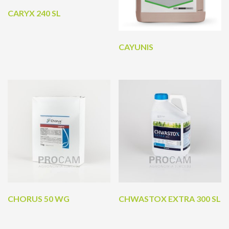
CARYX 240 SL
CAYUNIS
CHORUS 50 WG
CHWASTOX EXTRA 300 SL