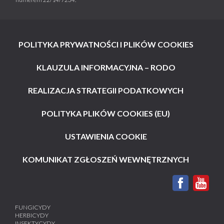
POLITYKA PRYWATNOŚCI I PLIKÓW COOKIES
KLAUZULA INFORMACYJNA – RODO
REALIZACJA STRATEGII PODATKOWYCH
POLITYKA PLIKÓW COOKIES (EU)
USTAWIENIA COOKIE
KOMUNIKAT ZGŁOSZEŃ WEWNĘTRZNYCH
FUNGICYDY
HERBICYDY
INSEKTYCYDY