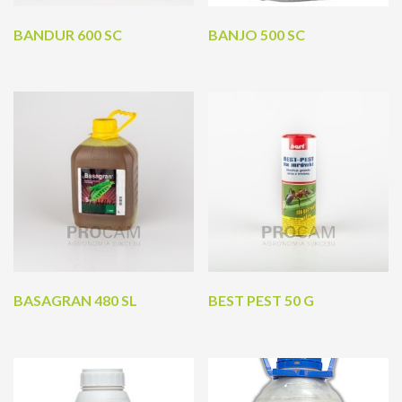
BANDUR 600 SC
BANJO 500 SC
BASAGRAN 480 SL
BEST PEST 50 G