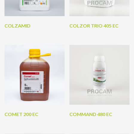
COLZAMID
COLZOR TRIO 405 EC
COMET 200 EC
COMMAND 480 EC