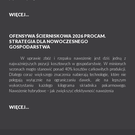
WIĘCEJ...
OFENSYWA ŚCIERNISKOWA 2026 PROCAM.
STRATEGIA DLA NOWOCZESNEGO
GOSPODARSTWA
W uprawie zbóż i rzepaku nawożenie jest dziś jedną z
najważniejszych pozycji kosztowych w gospodarstwie. W minionych
sezonach mogło stanowić ponad 40% kosztów całkowitych produkcji.
Dlatego coraz większego znaczenia nabierają technologie, które nie
polegają wyłącznie na ograniczaniu dawek, ale na lepszym
wykorzystaniu każdego kilograma składnika pokarmowego.
Nawożenie hybrydowe – jak zwiększyć efektywność nawożenia
WIĘCEJ...