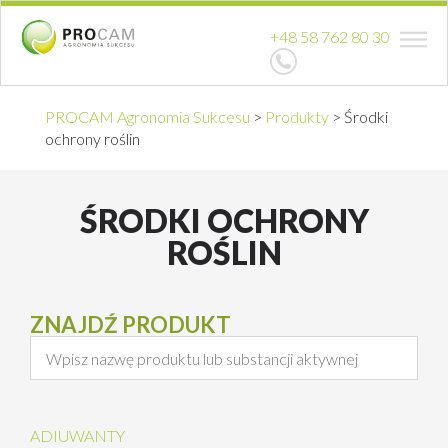
+48 58 762 80 30
PROCAM Agronomia Sukcesu
>
Produkty
>
Środki
ochrony roślin
ŚRODKI OCHRONY
ROŚLIN
ZNAJDŹ PRODUKT
ADIUWANTY