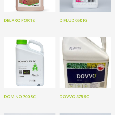
DELARO FORTE
DIFLUD 050 FS
DOMINO 700 SC
DOVVO 375 SC