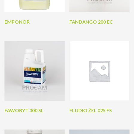
EMPONOR
FANDANGO 200 EC
FAWORYT 300 SL
FLUDIO ŻEL 025 FS