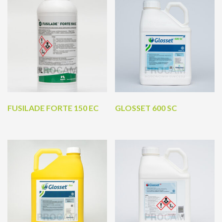
FUSILADE FORTE 150 EC
GLOSSET 600 SC